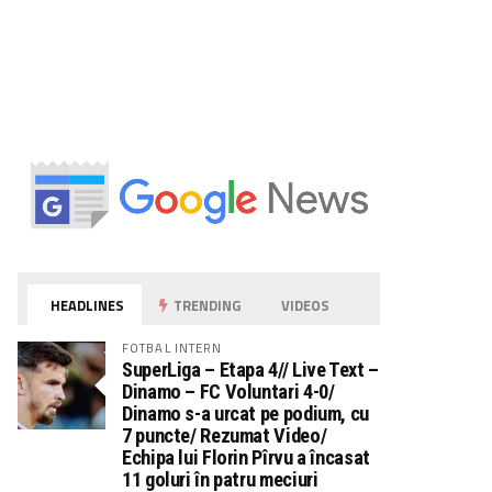
HEADLINES
TRENDING
VIDEOS
FOTBAL INTERN
SuperLiga – Etapa 4// Live Text –
Dinamo – FC Voluntari 4-0/
Dinamo s-a urcat pe podium, cu
7 puncte/ Rezumat Video/
Echipa lui Florin Pîrvu a încasat
11 goluri în patru meciuri