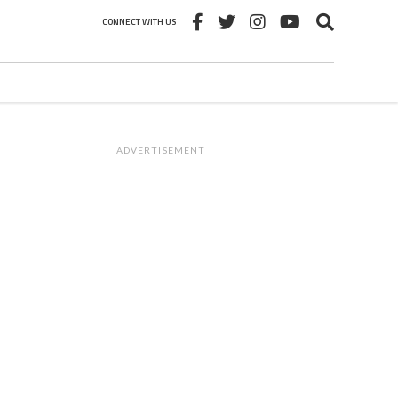
CONNECT WITH US
ADVERTISEMENT