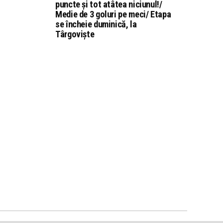
puncte și tot atâtea niciunul!/
Medie de 3 goluri pe meci/ Etapa
se încheie duminică, la
Târgoviște