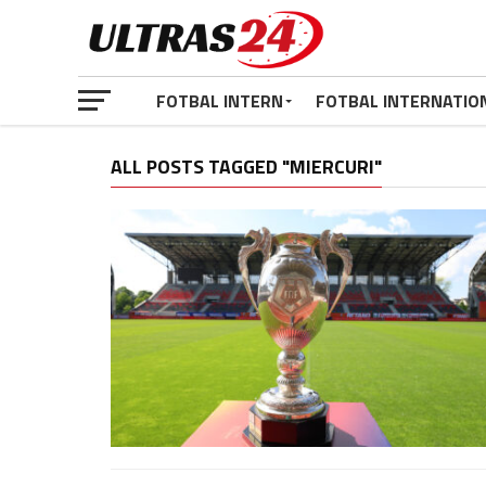
FOTBAL INTERN
FOTBAL INTERNATIO
ALL POSTS TAGGED "MIERCURI"