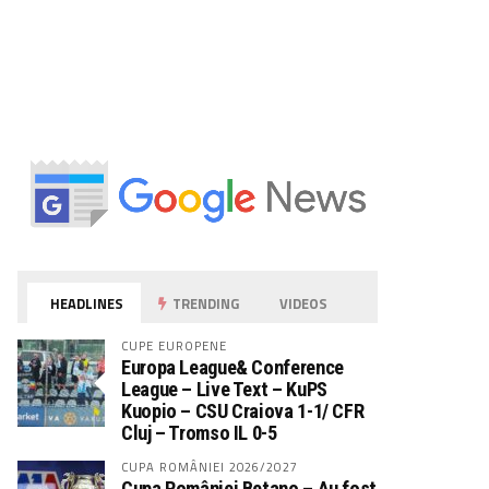
HEADLINES
TRENDING
VIDEOS
CUPE EUROPENE
Europa League& Conference
League – Live Text – KuPS
Kuopio – CSU Craiova 1-1/ CFR
Cluj – Tromso IL 0-5
CUPA ROMÂNIEI 2026/2027
Cupa României Betano – Au fost