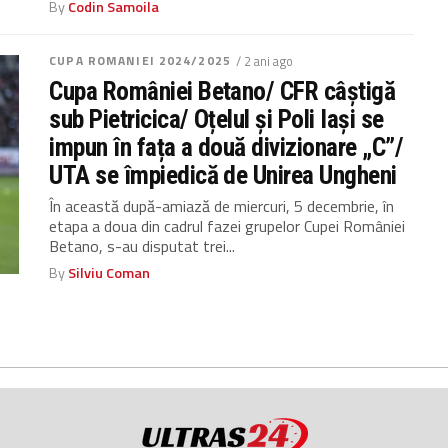
By
Codin Samoila
CUPA ROMANIEI 2024/2025
/ 2 ani ago
Cupa României Betano/ CFR câștigă
sub Pietricica/ Oțelul și Poli Iași se
impun în fața a două divizionare „C”/
UTA se împiedică de Unirea Ungheni
În această după-amiază de miercuri, 5 decembrie, în
etapa a doua din cadrul fazei grupelor Cupei României
Betano, s-au disputat trei...
By
Silviu Coman