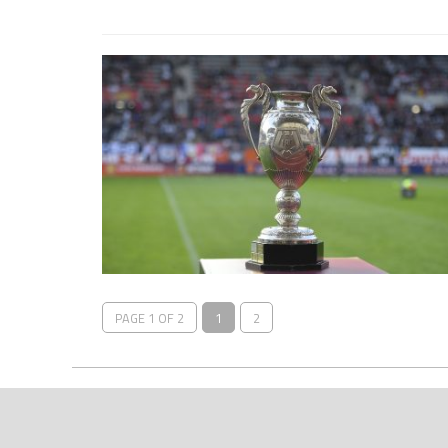
PAGE 1 OF 2
1
2