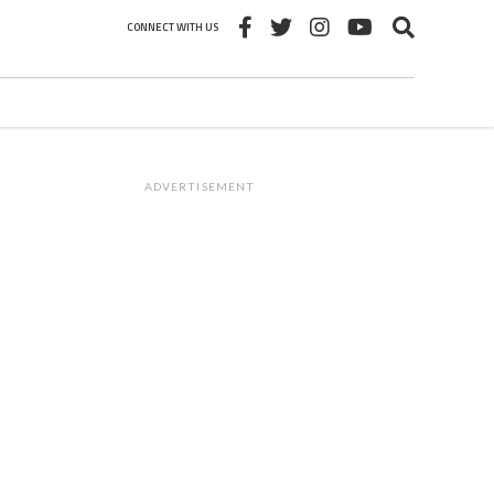
CONNECT WITH US
ADVERTISEMENT