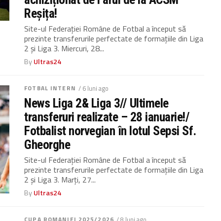
Reșița!
Site-ul Federației Române de Fotbal a început să
prezinte transferurile perfectate de formațiile din Liga
2 și Liga 3. Miercuri, 28...
By
Ultras24
FOTBAL INTERN
/ 6 luni ago
News Liga 2& Liga 3// Ultimele
transferuri realizate – 28 ianuarie!/
Fotbalist norvegian în lotul Sepsi Sf.
Gheorghe
Site-ul Federației Române de Fotbal a început să
prezinte transferurile perfectate de formațiile din Liga
2 și Liga 3. Marți, 27...
By
Ultras24
CUPA ROMANIEI 2025/2026
/ 8 luni ago