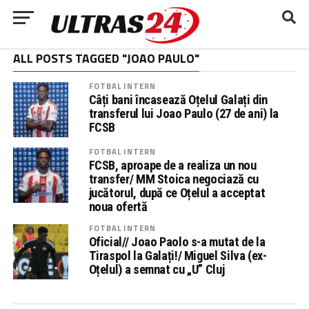
ALL POSTS TAGGED "JOAO PAULO"
FOTBAL INTERN
Câți bani încasează Oțelul Galați din
transferul lui Joao Paulo (27 de ani) la
FCSB
FOTBAL INTERN
FCSB, aproape de a realiza un nou
transfer/ MM Stoica negociază cu
jucătorul, după ce Oțelul a acceptat
noua ofertă
FOTBAL INTERN
Oficial// Joao Paolo s-a mutat de la
Tiraspol la Galați!/ Miguel Silva (ex-
Oțelul) a semnat cu „U” Cluj