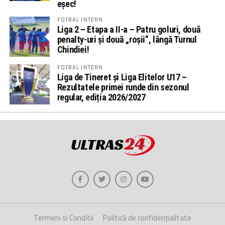
eșec!
FOTBAL INTERN
Liga 2 – Etapa a II-a – Patru goluri, două
penalty-uri și două „roșii”, lângă Turnul
Chindiei!
FOTBAL INTERN
Liga de Tineret și Liga Elitelor U17 –
Rezultatele primei runde din sezonul
regular, ediția 2026/2027
Termeni si Conditii
Politică de confidențialitate