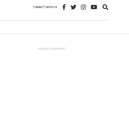
CONNECT WITH US
ADVERTISEMENT