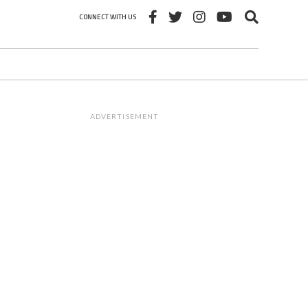
CONNECT WITH US
ADVERTISEMENT