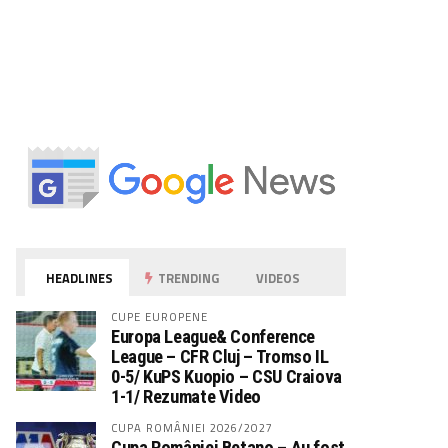
HEADLINES
TRENDING
VIDEOS
CUPE EUROPENE
Europa League& Conference
League – CFR Cluj – Tromso IL
0-5/ KuPS Kuopio – CSU Craiova
1-1/ Rezumate Video
CUPA ROMÂNIEI 2026/2027
Cupa României Betano – Au fost