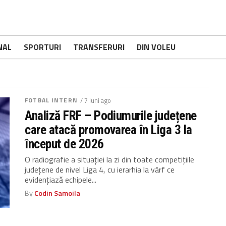
NAL
SPORTURI
TRANSFERURI
DIN VOLEU
FOTBAL INTERN
/ 7 luni ago
Analiză FRF – Podiumurile județene
care atacă promovarea în Liga 3 la
început de 2026
O radiografie a situației la zi din toate competițiile
județene de nivel Liga 4, cu ierarhia la vârf ce
evidențiază echipele...
By
Codin Samoila