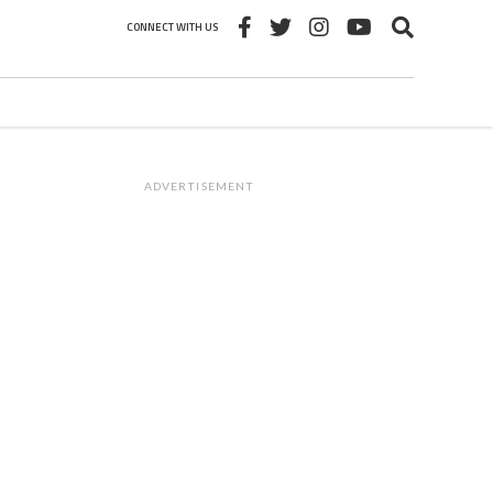
CONNECT WITH US
ADVERTISEMENT