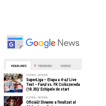
HEADLINES
TRENDING
VIDEOS
FOTBAL INTERN
SuperLiga – Etapa a 4-a// Live
Text – Farul vs. FK Csikszereda
(18.30)/ Echipele de start
FOTBAL INTERN
Oficial// Dinamo a finalizat al