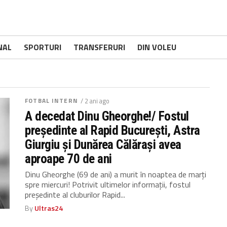
NAL
SPORTURI
TRANSFERURI
DIN VOLEU
FOTBAL INTERN
/ 2 ani ago
A decedat Dinu Gheorghe!/ Fostul
președinte al Rapid București, Astra
Giurgiu și Dunărea Călărași avea
aproape 70 de ani
Dinu Gheorghe (69 de ani) a murit în noaptea de marți
spre miercuri! Potrivit ultimelor informații, fostul
președinte al cluburilor Rapid...
By
Ultras24