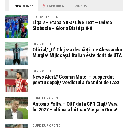
HEADLINES
TRENDING
VIDEOS
FOTBAL INTERN
Liga 2 – Etapa a II-a/ Live Text – Unirea
Slobozia – Gloria Bistrița 0-0
DIN VOLEU
Oficial/ „U” Cluj s-a despărțit de Alessandro
Murgia/ Mijlocașul italian este dorit de UTA
DIN VOLEU
News Alert// Cosmin Matei – suspendat
pentru dopaj!/ Verdictul a fost dat de TAS!
CUPE EUROPENE
Antonio Folha – OUT de la CFR Cluj!/ Vara
lui 2027 – ultima a lui Ioan Varga în Gruia!
CUPE EUROPENE