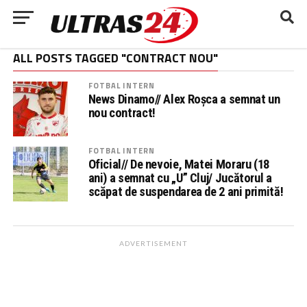
ALL POSTS TAGGED "CONTRACT NOU"
FOTBAL INTERN
News Dinamo// Alex Roșca a semnat un
nou contract!
FOTBAL INTERN
Oficial// De nevoie, Matei Moraru (18
ani) a semnat cu „U” Cluj/ Jucătorul a
scăpat de suspendarea de 2 ani primită!
ADVERTISEMENT