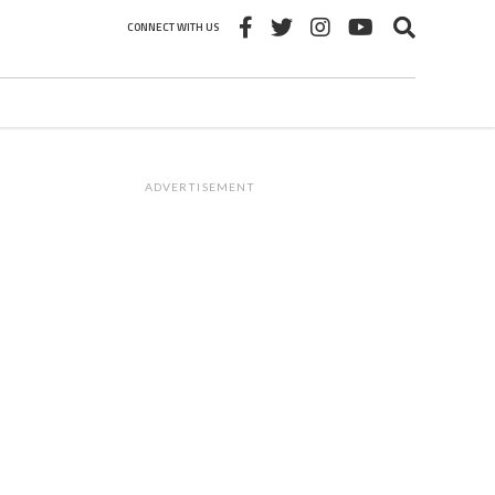
CONNECT WITH US
ADVERTISEMENT