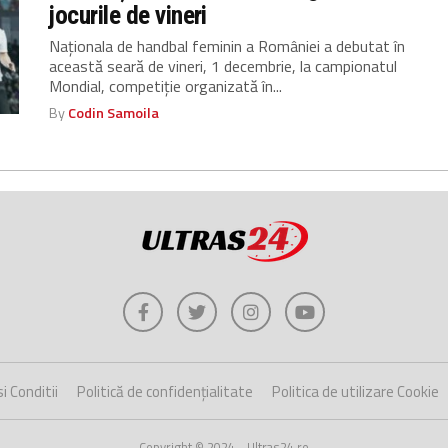
jocurile de vineri
Naționala de handbal feminin a României a debutat în
această seară de vineri, 1 decembrie, la campionatul
Mondial, competiție organizată în...
By
Codin Samoila
i Conditii
Politică de confidențialitate
Politica de utilizare Cookie
Copyright © 2024 - Ultras24.ro