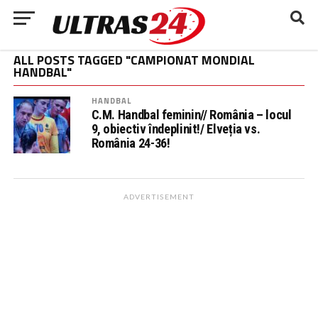
ALL POSTS TAGGED "CAMPIONAT MONDIAL
HANDBAL"
HANDBAL
C.M. Handbal feminin// România – locul
9, obiectiv îndeplinit!/ Elveția vs.
România 24-36!
ADVERTISEMENT