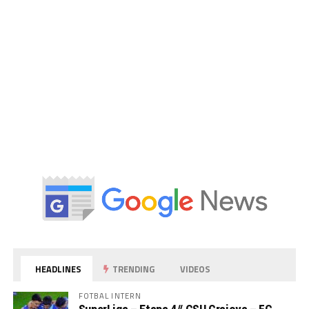
HEADLINES
TRENDING
VIDEOS
FOTBAL INTERN