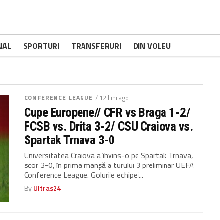
NAL
SPORTURI
TRANSFERURI
DIN VOLEU
CONFERENCE LEAGUE
/ 12 luni ago
Cupe Europene// CFR vs Braga 1-2/
FCSB vs. Drita 3-2/ CSU Craiova vs.
Spartak Trnava 3-0
Universitatea Craiova a învins-o pe Spartak Trnava,
scor 3-0, în prima manșă a turului 3 preliminar UEFA
Conference League. Golurile echipei...
By
Ultras24