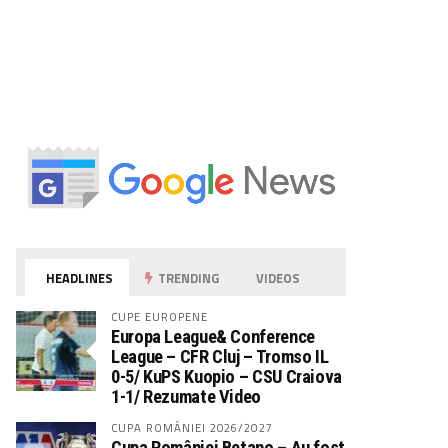
HEADLINES
TRENDING
VIDEOS
CUPE EUROPENE
Europa League& Conference
League – CFR Cluj – Tromso IL
0-5/ KuPS Kuopio – CSU Craiova
1-1/ Rezumate Video
CUPA ROMÂNIEI 2026/2027
Cupa României Betano – Au fost