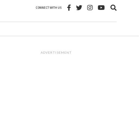
CONNECT WITH US
ADVERTISEMENT