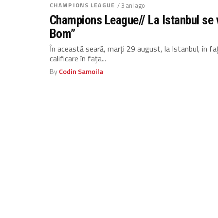
CHAMPIONS LEAGUE
/ 3 ani ago
Champions League// La Istanbul se 
Bom”
În această seară, marți 29 august, la Istanbul, în fa
calificare în fața...
By
Codin Samoila