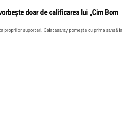
vorbește doar de calificarea lui „Cim Bom
ța propriilor suporteri, Galatasaray pornește cu prima șansă la