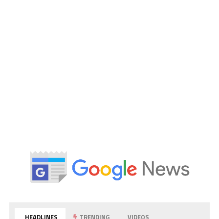
HEADLINES
TRENDING
VIDEOS