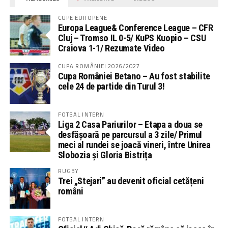
CUPE EUROPENE
Europa League& Conference League – CFR
Cluj – Tromso IL 0-5/ KuPS Kuopio – CSU
Craiova 1-1/ Rezumate Video
CUPA ROMÂNIEI 2026/2027
Cupa României Betano – Au fost stabilite
cele 24 de partide din Turul 3!
FOTBAL INTERN
Liga 2 Casa Pariurilor – Etapa a doua se
desfășoară pe parcursul a 3 zile/ Primul
meci al rundei se joacă vineri, între Unirea
Slobozia și Gloria Bistrița
RUGBY
Trei „Stejari” au devenit oficial cetățeni
români
FOTBAL INTERN