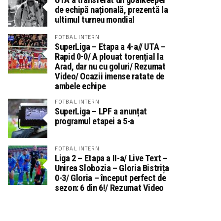
de echipă națională, prezentă la
ultimul turneu mondial
FOTBAL INTERN
SuperLiga – Etapa a 4-a// UTA –
Rapid 0-0/ A plouat torențial la
Arad, dar nu cu goluri/ Rezumat
Video/ Ocazii imense ratate de
ambele echipe
FOTBAL INTERN
SuperLiga – LPF a anunțat
programul etapei a 5-a
FOTBAL INTERN
Liga 2 – Etapa a II-a/ Live Text –
Unirea Slobozia – Gloria Bistrița
0-3/ Gloria – început perfect de
sezon: 6 din 6!/ Rezumat Video