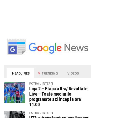
HEADLINES
TRENDING
VIDEOS
FOTBAL INTERN
Liga 2 – Etapa a II-a/ Rezultate
Live – Toate meciurile
programate azi încep la ora
11.00
FOTBAL INTERN
UTA a transferat un goalkeeper