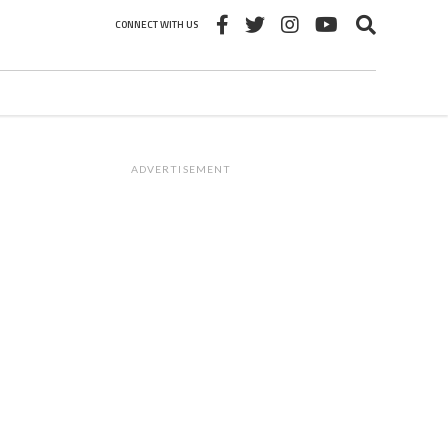
CONNECT WITH US
ADVERTISEMENT