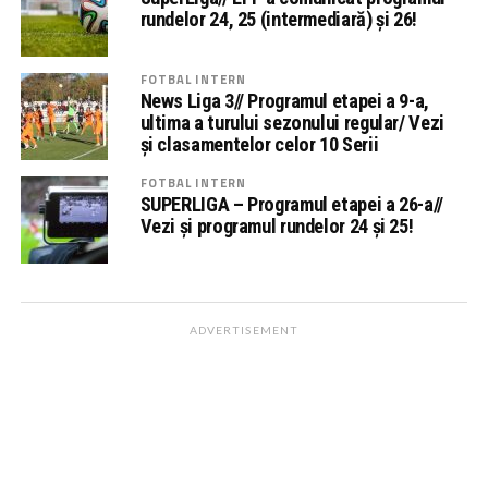
rundelor 24, 25 (intermediară) și 26!
FOTBAL INTERN
News Liga 3// Programul etapei a 9-a,
ultima a turului sezonului regular/ Vezi
și clasamentelor celor 10 Serii
FOTBAL INTERN
SUPERLIGA – Programul etapei a 26-a//
Vezi și programul rundelor 24 și 25!
ADVERTISEMENT