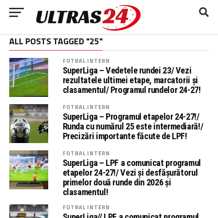
ALL POSTS TAGGED "25"
FOTBAL INTERN
SuperLiga – Vedetele rundei 23/ Vezi
rezultatele ultimei etape, marcatorii și
clasamentul/ Programul rundelor 24-27!
FOTBAL INTERN
SuperLiga – Programul etapelor 24-27!/
Runda cu numărul 25 este intermediară!/
Precizări importante făcute de LPF!
FOTBAL INTERN
SuperLiga – LPF a comunicat programul
etapelor 24-27!/ Vezi și desfășurătorul
primelor două runde din 2026 și
clasamentul!
FOTBAL INTERN
SuperLiga// LPF a comunicat programul