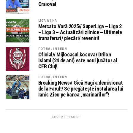
Craiova!
LIGA A II-A
Mercato Vară 2025// SuperLiga – Liga 2
– Liga 3 – Actualizări zilnice – Ultimele
transferuri/ plecări/ reveniri!
FOTBAL INTERN
Oficial// Mijlocașul kosovar Drilon
Islami (24 de ani) este noul jucător al
CFR Cluj!
FOTBAL INTERN
Breaking News// Gică Hagi a demisionat
de la Farul!/ Se pregătește instalarea lui
Ianis Zicu pe banca „marinarilor”!
ADVERTISEMENT