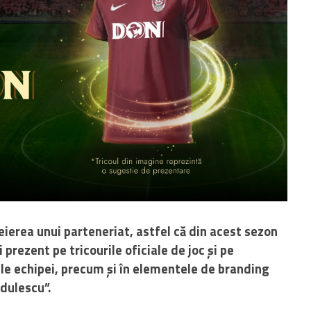
eierea unui parteneriat, astfel că din acest sezon
 prezent pe tricourile oficiale de joc și pe
e echipei, precum și în elementele de branding
ădulescu”.