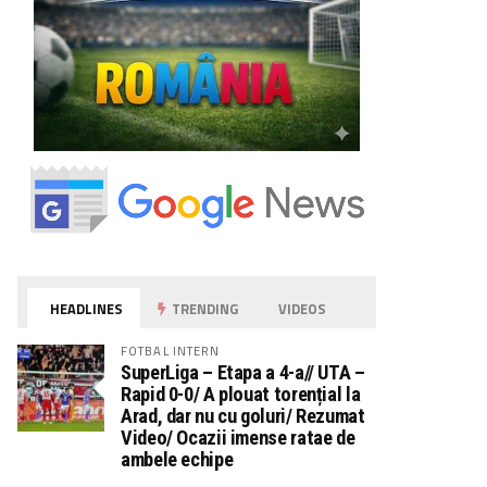
HEADLINES
TRENDING
VIDEOS
FOTBAL INTERN
SuperLiga – Etapa a 4-a// UTA –
Rapid 0-0/ A plouat torențial la
Arad, dar nu cu goluri/ Rezumat
Video/ Ocazii imense ratae de
ambele echipe