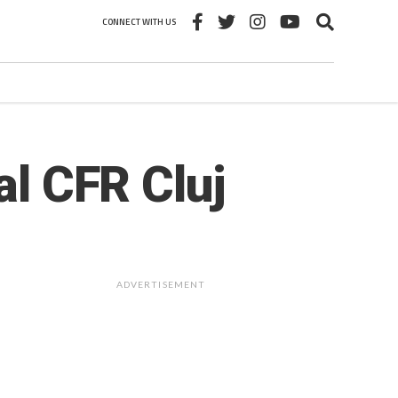
CONNECT WITH US
al CFR Cluj
ADVERTISEMENT