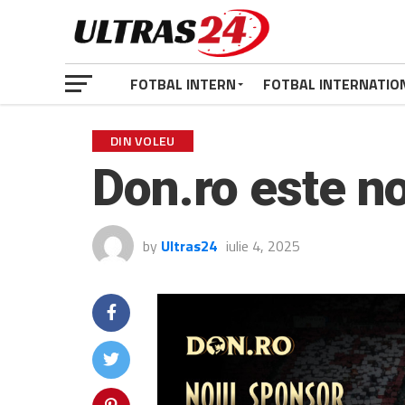
FOTBAL INTERN
FOTBAL INTERNATIO
DIN VOLEU
Don.ro este no
by
Ultras24
iulie 4, 2025