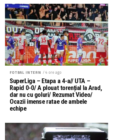
/ 4 ore ago
FOTBAL INTERN
SuperLiga – Etapa a 4-a// UTA –
Rapid 0-0/ A plouat torențial la Arad,
dar nu cu goluri/ Rezumat Video/
Ocazii imense ratae de ambele
echipe