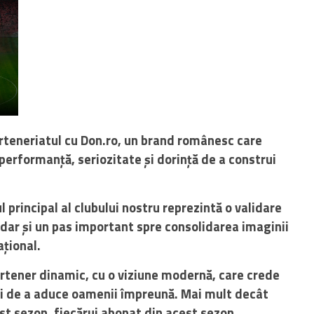
teneriatul cu Don.ro, un brand românesc care
performanță, seriozitate și dorință de a construi
 principal al clubului nostru reprezintă o validare
, dar și un pas important spre consolidarea imaginii
ațional.
rtener dinamic, cu o viziune modernă, care crede
 și de a aduce oamenii împreună. Mai mult decât
est sezon, fiecărui abonat din acest sezon