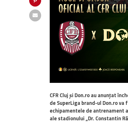
CFR Cluj și Don.ro au anunțat înch
de SuperLiga brand-ul Don.ro va fi
echipamentele de antrenament al
ale stadionului „Dr. Constantin R