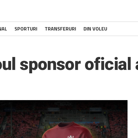
NAL
SPORTURI
TRANSFERURI
DIN VOLEU
ul sponsor oficial 