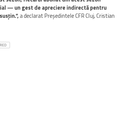
cial — un gest de apreciere indirectă pentru
susțin.”,
a declarat Președintele CFR Cluj, Cristian
RED