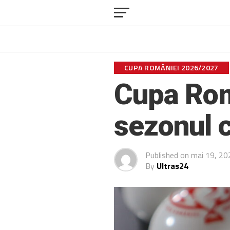
CUPA ROMÂNIEI 2026/2027
Cupa Rom
sezonul 
Published on
mai 19, 20
By
Ultras24