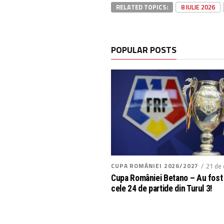
RELATED TOPICS:
8 IULIE 2026
POPULAR POSTS
CUPA ROMÂNIEI 2026/2027
21 de 
Cupa României Betano – Au fost 
cele 24 de partide din Turul 3!