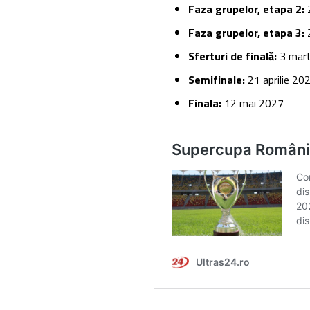
Faza grupelor, etapa 2:
2
Faza grupelor, etapa 3:
2
Sferturi de finală:
3 mart
Semifinale:
21 aprilie 20
Finala:
12 mai 2027