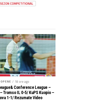
SEZON COMPETITIONAL
ROPENE
18 ore ago
League& Conference League –
 – Tromso IL 0-5/ KuPS Kuopio –
ova 1-1/ Rezumate Video