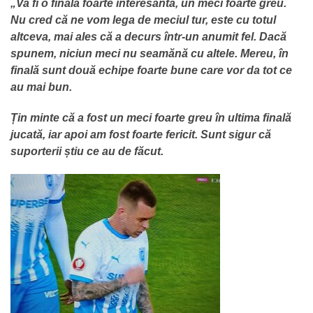
„Va fi o finală foarte interesantă, un meci foarte greu.
Nu cred că ne vom lega de meciul tur, este cu totul
altceva, mai ales că a decurs într-un anumit fel. Dacă
spunem, niciun meci nu seamănă cu altele. Mereu, în
finală sunt două echipe foarte bune care vor da tot ce
au mai bun.
Țin minte că a fost un meci foarte greu în ultima finală
jucată, iar apoi am fost foarte fericit. Sunt sigur că
suporterii știu ce au de făcut.