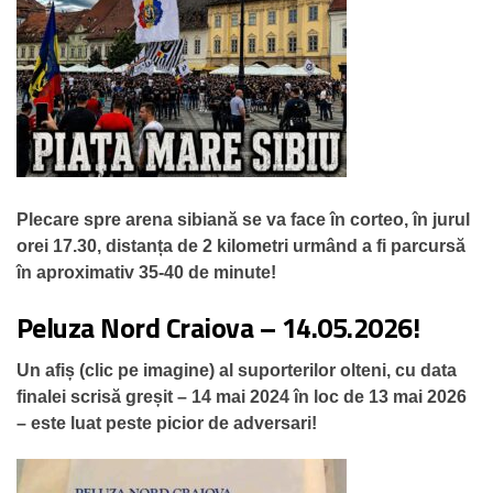
Plecare spre arena sibiană se va face în corteo, în jurul
orei 17.30, distanța de 2 kilometri urmând a fi parcursă
în aproximativ 35-40 de minute!
Peluza Nord Craiova – 14.05.2026!
Un afiș (clic pe imagine) al suporterilor olteni, cu data
finalei scrisă greșit – 14 mai 2024 în loc de 13 mai 2026
– este luat peste picior de adversari!