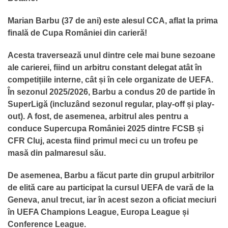
Marian Barbu (37 de ani) este alesul CCA, aflat la prima
finală de Cupa României din carieră!
Acesta traversează unul dintre cele mai bune sezoane
ale carierei, fiind un arbitru constant delegat atât în
competițiile interne, cât și în cele organizate de UEFA.
În sezonul 2025/2026, Barbu a condus 20 de partide în
SuperLigă (incluzând sezonul regular, play-off și play-
out).
A fost, de asemenea, arbitrul ales pentru a
conduce Supercupa României 2025 dintre FCSB și
CFR Cluj, acesta fiind primul meci cu un trofeu pe
masă din palmaresul său.
De asemenea, Barbu
a făcut parte din grupul arbitrilor
de elită care au participat la cursul UEFA de vară de la
Geneva, anul trecut, iar î
n acest sezon a oficiat meciuri
în UEFA Champions League, Europa League și
Conference League.