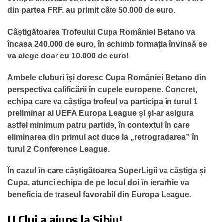
din partea FRF. au primit câte 50.000 de euro.
Câștigătoarea Trofeului Cupa României Betano va
încasa 240.000 de euro, în schimb formația învinsă se
va alege doar cu 10.000 de euro!
Ambele cluburi își doresc Cupa României Betano din
perspectiva calificării în cupele europene. Concret,
echipa care va câștiga trofeul va participa în turul 1
preliminar al UEFA Europa League și și-ar asigura
astfel minimum patru partide, în contextul în care
eliminarea din primul act duce la „retrogradarea” în
turul 2 Conference League.
În cazul în care câștigătoarea SuperLigii va câștiga și
Cupa, atunci echipa de pe locul doi în ierarhie va
beneficia de traseul favorabil din Europa League.
U Cluj a ajuns la Sibiu!