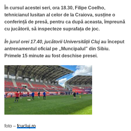
În cursul acestei seri, ora 18.30, Filipe Coelho,
tehnicianul lusitan al celor de la Craiova, susține o
conferință de presă, pentru ca după aceasta, împreună
cu jucătorii, să inspecteze suprafața de joc.
În jurul orei 17.40, jucătorii Universității Cluj
au început
antrenamentul oficial pe „Muncipalul” din Sibiu.
Primele 15 minute au fost deschise presei.
foto –
fcucluj.ro