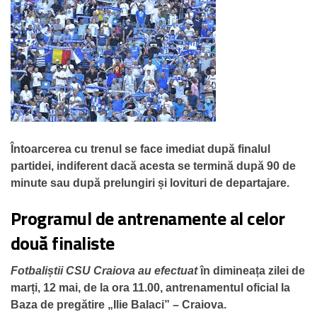
Întoarcerea cu trenul se face imediat după finalul
partidei, indiferent dacă acesta se termină după 90 de
minute sau după prelungiri și lovituri de departajare.
Programul de antrenamente al celor
două finaliste
Fotbaliștii CSU Craiova au efectuat
în dimineața zilei de
marți, 12 mai, de la ora 11.00, antrenamentul oficial la
Baza de pregătire „Ilie Balaci” – Craiova.