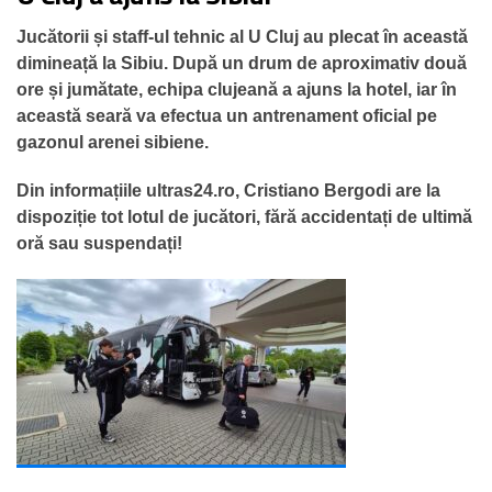
Jucătorii și staff-ul tehnic al U Cluj au plecat în această
dimineață la Sibiu. După un drum de aproximativ două
ore și jumătate, echipa clujeană a ajuns la hotel, iar în
această seară va efectua un antrenament oficial pe
gazonul arenei sibiene.
Din informațiile ultras24.ro, Cristiano Bergodi are la
dispoziție tot lotul de jucători, fără accidentați de ultimă
oră sau suspendați!