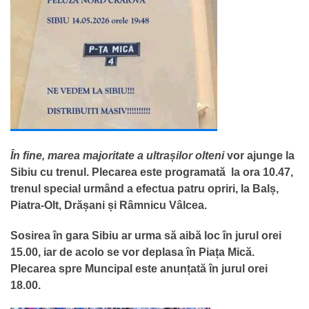
În fine, marea majoritate a ultrașilor olteni
vor ajunge la
Sibiu cu trenul. Plecarea este programată la ora 10.47,
trenul special urmând a efectua patru opriri, la Balș,
Piatra-Olt, Drășani și Râmnicu Vâlcea.
Sosirea în gara Sibiu ar urma să aibă loc în jurul orei
15.00, iar de acolo se vor deplasa în Piața Mică.
Plecarea spre Muncipal este anunțată în jurul orei
18.00.