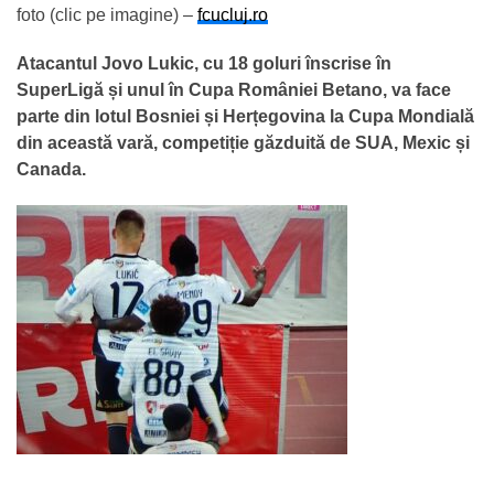
foto (clic pe imagine) –
fcucluj.ro
Atacantul Jovo Lukic, cu 18 goluri înscrise în
SuperLigă și unul în Cupa României Betano, va face
parte din lotul Bosniei și Herțegovina la Cupa Mondială
din această vară, competiție găzduită de SUA, Mexic și
Canada.