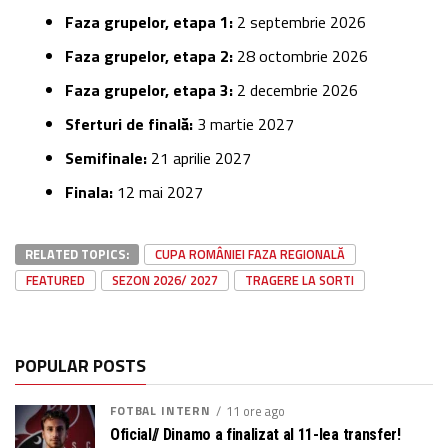
Faza grupelor, etapa 1:
2 septembrie 2026
Faza grupelor, etapa 2:
28 octombrie 2026
Faza grupelor, etapa 3:
2 decembrie 2026
Sferturi de finală:
3 martie 2027
Semifinale:
21 aprilie 2027
Finala:
12 mai 2027
RELATED TOPICS:
CUPA ROMÂNIEI FAZA REGIONALĂ
FEATURED
SEZON 2026/ 2027
TRAGERE LA SORTI
POPULAR POSTS
FOTBAL INTERN
11 ore ago
Oficial// Dinamo a finalizat al 11-lea transfer!