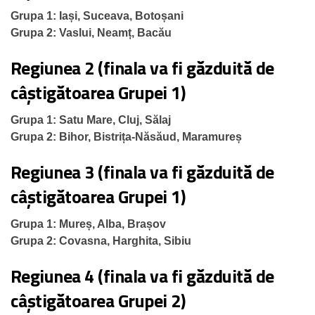
Grupa 1: Iași, Suceava, Botoșani
Grupa 2: Vaslui, Neamț, Bacău
Regiunea 2 (finala va fi găzduită de
câștigătoarea Grupei 1)
Grupa 1: Satu Mare, Cluj, Sălaj
Grupa 2: Bihor, Bistrița-Năsăud, Maramureș
Regiunea 3 (finala va fi găzduită de
câștigătoarea Grupei 1)
Grupa 1: Mureș, Alba, Brașov
Grupa 2: Covasna, Harghita, Sibiu
Regiunea 4 (finala va fi găzduită de
câștigătoarea Grupei 2)