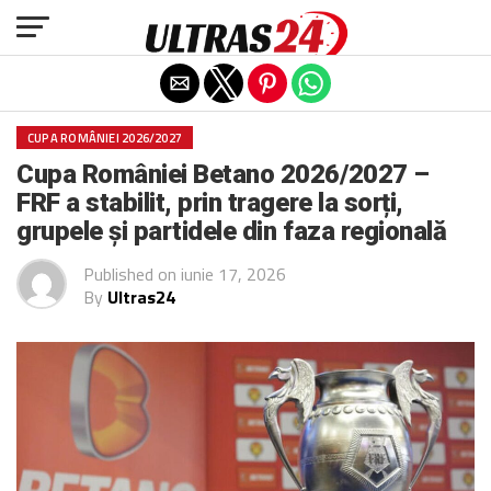
Exit mobile version
CUPA ROMÂNIEI 2026/2027
Cupa României Betano 2026/2027 –
FRF a stabilit, prin tragere la sorți,
grupele și partidele din faza regională
Published on
iunie 17, 2026
By
Ultras24