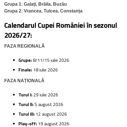
Grupa 1: Galați, Brăila, Buzău
Grupa 2: Vrancea, Tulcea, Constanța
Calendarul Cupei României în sezonul
2026/27:
FAZA REGIONALĂ
Grupe:
8/11/15 iulie 2026
Finale:
18 iulie 2026
FAZA NAȚIONALĂ
Turul I:
29 iulie 2026
Turul II:
5 august 2026
Turul III:
12 august 2026
Play-off:
19 august 2026