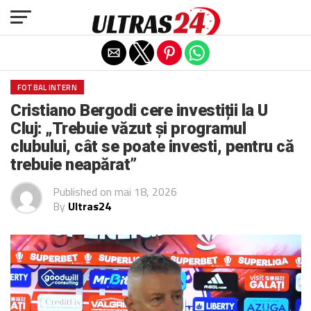
Exit mobile version
FOTBAL INTERN
Cristiano Bergodi cere investiții la U
Cluj: „Trebuie văzut și programul
clubului, cât se poate investi, pentru că
trebuie neapărat”
Published on
mai 18, 2026
By
Ultras24