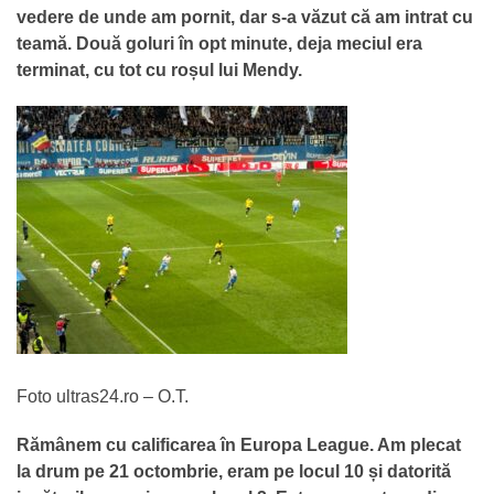
vedere de unde am pornit, dar s-a văzut că am intrat cu
teamă. Două goluri în opt minute, deja meciul era
terminat, cu tot cu roșul lui Mendy.
Foto ultras24.ro – O.T.
Rămânem cu calificarea în Europa League. Am plecat
la drum pe 21 octombrie, eram pe locul 10 și datorită