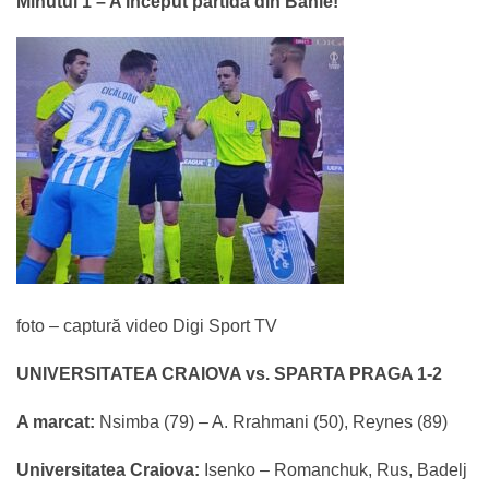
Minutul 1 – A început partida din Bănie!
foto – captură video Digi Sport TV
UNIVERSITATEA CRAIOVA vs. SPARTA PRAGA 1-2
A marcat:
Nsimba (79) – A. Rrahmani (50), Reynes (89)
Universitatea Craiova:
Isenko – Romanchuk, Rus, Badelj