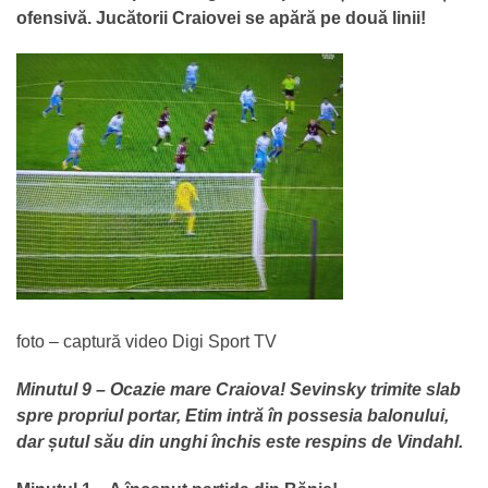
ofensivă. Jucătorii Craiovei se apără pe două linii!
foto – captură video Digi Sport TV
Minutul 9 – Ocazie mare Craiova! Sevinsky trimite slab
spre propriul portar, Etim intră în possesia balonului,
dar șutul său din unghi închis este respins de Vindahl.