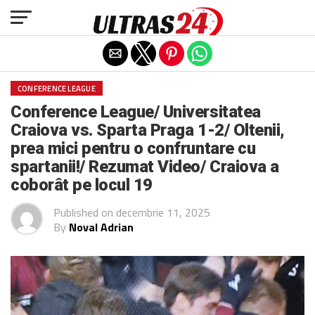
Exit mobile version
CONFERENCE LEAGUE
Conference League/ Universitatea
Craiova vs. Sparta Praga 1-2/ Oltenii,
prea mici pentru o confruntare cu
spartanii!/ Rezumat Video/ Craiova a
coborât pe locul 19
Published on
decembrie 11, 2025
By
Noval Adrian