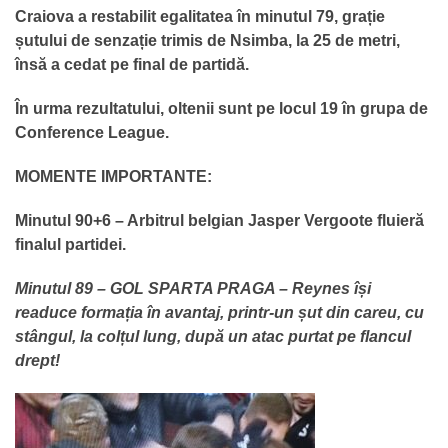
Craiova a restabilit egalitatea în minutul 79, grație
șutului de senzație trimis de Nsimba, la 25 de metri,
însă a cedat pe final de partidă.
În urma rezultatului, oltenii sunt pe locul 19 în grupa de
Conference League.
MOMENTE IMPORTANTE:
Minutul 90+6 – Arbitrul belgian Jasper Vergoote fluieră
finalul partidei.
Minutul 89 – GOL SPARTA PRAGA – Reynes își
readuce formația în avantaj, printr-un șut din careu, cu
stângul, la colțul lung, după un atac purtat pe flancul
drept!