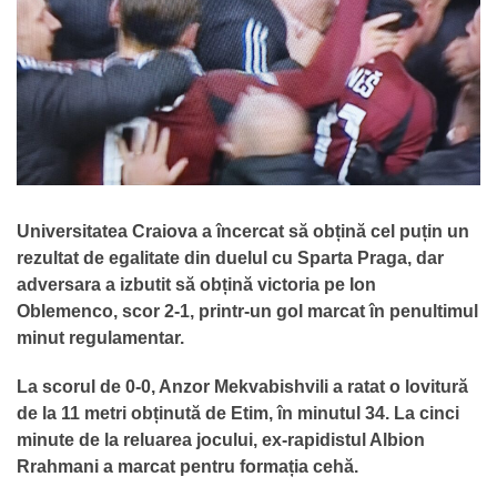
Universitatea Craiova a încercat să obțină cel puțin un
rezultat de egalitate din duelul cu Sparta Praga, dar
adversara a izbutit să obțină victoria pe Ion
Oblemenco, scor 2-1, printr-un gol marcat în penultimul
minut regulamentar.
La scorul de 0-0, Anzor Mekvabishvili a ratat o lovitură
de la 11 metri obținută de Etim, în minutul 34. La cinci
minute de la reluarea jocului, ex-rapidistul Albion
Rrahmani a marcat pentru formația cehă.