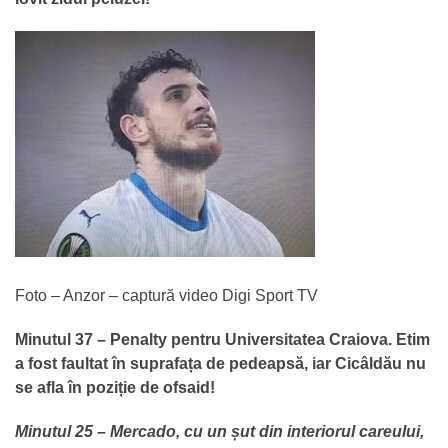
Foto – Anzor – captură video Digi Sport TV
Minutul 37 – Penalty pentru Universitatea Craiova. Etim
a fost faultat în suprafața de pedeapsă, iar Cicâldău nu
se afla în poziție de ofsaid!
Minutul 25 – Mercado, cu un șut din interiorul careului,