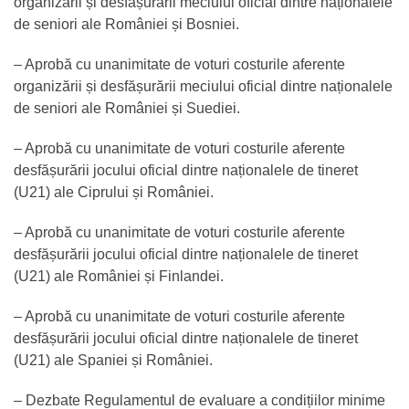
organizării și desfășurării meciului oficial dintre naționalele
de seniori ale României și Bosniei.
– Aprobă cu unanimitate de voturi costurile aferente
organizării și desfășurării meciului oficial dintre naționalele
de seniori ale României și Suediei.
– Aprobă cu unanimitate de voturi costurile aferente
desfășurării jocului oficial dintre naționalele de tineret
(U21) ale Ciprului și României.
– Aprobă cu unanimitate de voturi costurile aferente
desfășurării jocului oficial dintre naționalele de tineret
(U21) ale României și Finlandei.
– Aprobă cu unanimitate de voturi costurile aferente
desfășurării jocului oficial dintre naționalele de tineret
(U21) ale Spaniei și României.
– Dezbate Regulamentul de evaluare a condițiilor minime