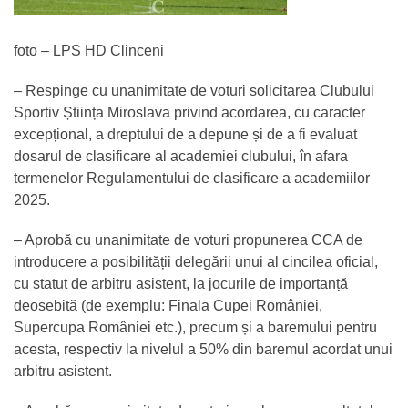
foto – LPS HD Clinceni
– Respinge cu unanimitate de voturi solicitarea Clubului
Sportiv Știința Miroslava privind acordarea, cu caracter
excepțional, a dreptului de a depune și de a fi evaluat
dosarul de clasificare al academiei clubului, în afara
termenelor Regulamentului de clasificare a academiilor
2025.
– Aprobă cu unanimitate de voturi propunerea CCA de
introducere a posibilității delegării unui al cincilea oficial,
cu statut de arbitru asistent, la jocurile de importanță
deosebită (de exemplu: Finala Cupei României,
Supercupa României etc.), precum și a baremului pentru
acesta, respectiv la nivelul a 50% din baremul acordat unui
arbitru asistent.