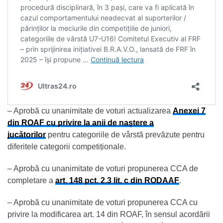
– Aprobă cu unanimitate de voturi actualizarea
Anexei 7
din ROAF cu privire la anii de naștere a
jucătorilor
pentru categoriile de vârstă prevăzute pentru
diferitele categorii competiționale.
– Aprobă cu unanimitate de voturi propunerea CCA de
completare a
art. 148 pct. 2.3 lit. c din RODAAF
.
– Aprobă cu unanimitate de voturi propunerea CCA cu
privire la modificarea art. 14 din ROAF, în sensul acordării