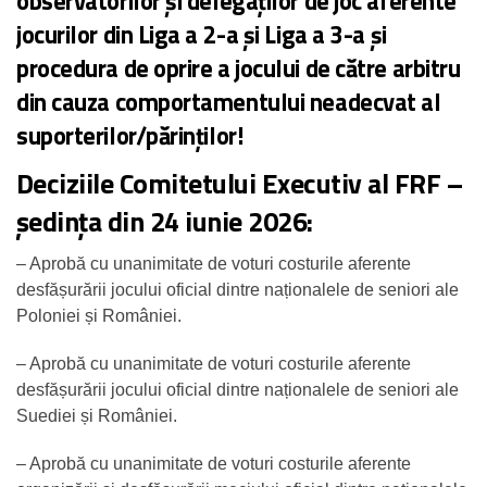
observatorilor și delegaților de joc
aferente
jocurilor din Liga a 2-a și Liga a 3-a
și
procedura de oprire a jocului de către arbitru
din cauza comportamentului neadecvat al
suporterilor/părinților!
Deciziile Comitetului Executiv al FRF –
ședința din 24 iunie 2026:
– Aprobă cu unanimitate de voturi costurile aferente
desfășurării jocului oficial dintre naționalele de seniori ale
Poloniei și României.
– Aprobă cu unanimitate de voturi costurile aferente
desfășurării jocului oficial dintre naționalele de seniori ale
Suediei și României.
– Aprobă cu unanimitate de voturi costurile aferente