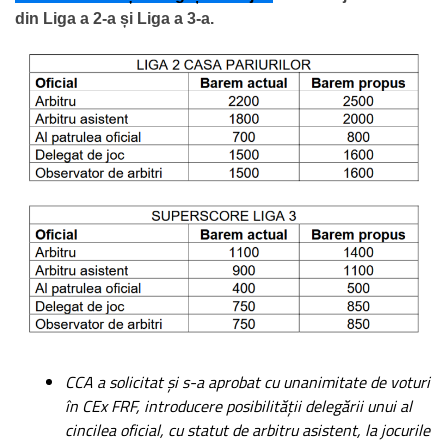
din Liga a 2-a și Liga a 3-a.
CCA a solicitat și s-a aprobat cu unanimitate de voturi
în CEx FRF, introducere posibilității delegării unui al
cincilea oficial, cu statut de arbitru asistent, la jocurile