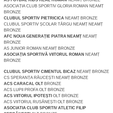
ASOCIAȚIA CLUB SPORTIV GLORIA ROMAN NEAMȚ
BRONZE
CLUBUL SPORTIV PIETRICICA
NEAMȚ BRONZE
CLUBUL SPORTIV ȘCOLAR TÂRGU NEAMȚ NEAMȚ
BRONZE
AFC NOUA GENERAȚIE PIATRA NEAMȚ
NEAMȚ
BRONZE
AS JUNIOR ROMAN NEAMȚ BRONZE
ASOCIAȚIA SPORTIVĂ VIITORUL ROMAN
NEAMȚ
BRONZE
CLUBUL SPORTIV CIMENTUL BICAZ
NEAMȚ BRONZE
CS SPERANȚA RĂUCEȘTI NEAMȚ BRONZE
ACS CARACAL OLT
BRONZE
ACS LUPII PROFA OLT BRONZE
ACS VIITORUL IPOTEȘTI
OLT BRONZE
ACS VIITORUL RUSĂNEȘTI OLT BRONZE
ASOCIATIA CLUB SPORTIV ATLETIC FILIP