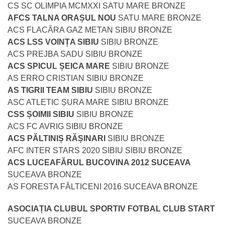
CS SC OLIMPIA MCMXXI SATU MARE BRONZE
AFCS TALNA ORAȘUL NOU
SATU MARE BRONZE
ACS FLACĂRA GAZ METAN SIBIU BRONZE
ACS LSS VOINȚA SIBIU
SIBIU BRONZE
ACS PREJBA SADU SIBIU BRONZE
ACS SPICUL ȘEICA MARE
SIBIU BRONZE
AS ERRO CRISTIAN SIBIU BRONZE
AS TIGRII TEAM SIBIU
SIBIU BRONZE
ASC ATLETIC ȘURA MARE SIBIU BRONZE
CSS ȘOIMII SIBIU
SIBIU BRONZE
ACS FC AVRIG SIBIU BRONZE
ACS PĂLTINIȘ RĂȘINARI
SIBIU BRONZE
AFC INTER STARS 2020 SIBIU SIBIU BRONZE
ACS LUCEAFĂRUL BUCOVINA 2012 SUCEAVA
SUCEAVA BRONZE
AS FORESTA FĂLTICENI 2016 SUCEAVA BRONZE
ASOCIAȚIA CLUBUL SPORTIV FOTBAL CLUB START
SUCEAVA BRONZE