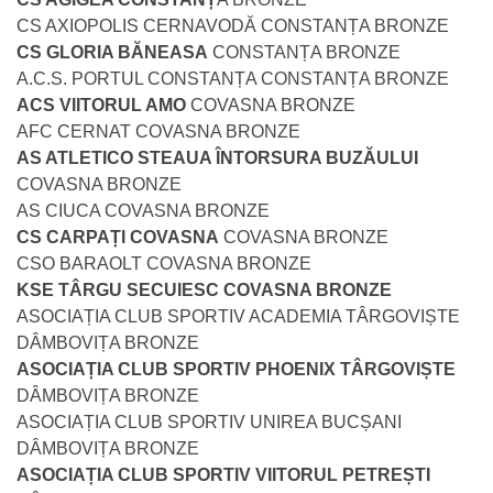
CS AXIOPOLIS CERNAVODĂ CONSTANȚA BRONZE
CS GLORIA BĂNEASA
CONSTANȚA BRONZE
A.C.S. PORTUL CONSTANȚA CONSTANȚA BRONZE
ACS VIITORUL AMO
COVASNA BRONZE
AFC CERNAT COVASNA BRONZE
AS ATLETICO STEAUA ÎNTORSURA BUZĂULUI
COVASNA BRONZE
AS CIUCA COVASNA BRONZE
CS CARPAȚI COVASNA
COVASNA BRONZE
CSO BARAOLT COVASNA BRONZE
KSE TÂRGU SECUIESC COVASNA BRONZE
ASOCIAȚIA CLUB SPORTIV ACADEMIA TÂRGOVIȘTE
DÂMBOVIȚA BRONZE
ASOCIAȚIA CLUB SPORTIV PHOENIX TÂRGOVIȘTE
DÂMBOVIȚA BRONZE
ASOCIAȚIA CLUB SPORTIV UNIREA BUCȘANI
DÂMBOVIȚA BRONZE
ASOCIAȚIA CLUB SPORTIV VIITORUL PETREȘTI