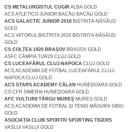
CS METALURGISTUL CUGIR
ALBA GOLD
ACS ATLETICO JUNIOR BACĂU BACĂU GOLD
ACS GALACTIC JUNIOR 2018
BISTRIȚA-NĂSĂUD
GOLD
ACS VIITORUL BISTRIȚA 2020 BISTRIȚA-NĂSĂUD
GOLD
CS COLȚEA 1920 BRAȘOV
BRAȘOV GOLD
ASFC CÂMPIA TURZII CLUJ GOLD
CS LUCEAFĂRUL CLUJ-NAPOCA
CLUJ GOLD
ACS ACADEMIA DE FOTBAL LUCEAFĂRUL CLUJ-
NAPOCA CLUJ GOLD
ACS STARS ACADEMY CĂLAN
HUNEDOARA GOLD
CS CFR SIMERIA HUNEDOARA GOLD
AFC VULTURII TÂRGU MUREȘ
MUREȘ GOLD
ACS ACADEMIA DE FOTBAL ȘI TENIS MĂGURA SIBIU
GOLD
ASOCIAȚIA CLUB SPORTIV SPORTING TIGERS
VASLUI VASLUI GOLD