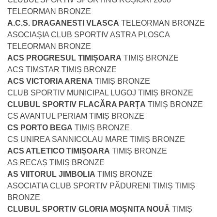
TELEORMAN BRONZE
A.C.S. DRAGANESTI VLASCA
TELEORMAN BRONZE
ASOCIAȘIA CLUB SPORTIV ASTRA PLOSCA
TELEORMAN BRONZE
ACS PROGRESUL TIMIȘOARA
TIMIȘ BRONZE
ACS TIMSTAR TIMIȘ BRONZE
ACS VICTORIA ARENA
TIMIȘ BRONZE
CLUB SPORTIV MUNICIPAL LUGOJ TIMIȘ BRONZE
CLUBUL SPORTIV FLACĂRA PARȚA
TIMIȘ BRONZE
CS AVANTUL PERIAM TIMIȘ BRONZE
CS PORTO BEGA
TIMIȘ BRONZE
CS UNIREA SANNICOLAU MARE TIMIȘ BRONZE
ACS ATLETICO TIMIȘOARA
TIMIȘ BRONZE
AS RECAȘ TIMIȘ BRONZE
AS VIITORUL JIMBOLIA
TIMIȘ BRONZE
ASOCIATIA CLUB SPORTIV PĂDURENI TIMIȘ TIMIȘ
BRONZE
CLUBUL SPORTIV GLORIA MOȘNITA NOUĂ
TIMIȘ