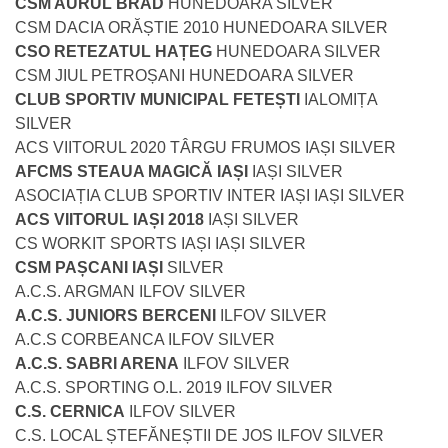
CSM AURUL BRAD
HUNEDOARA SILVER
CSM DACIA ORĂȘTIE 2010 HUNEDOARA SILVER
CSO RETEZATUL HAȚEG
HUNEDOARA SILVER
CSM JIUL PETROȘANI HUNEDOARA SILVER
CLUB SPORTIV MUNICIPAL FETEȘTI
IALOMIȚA
SILVER
ACS VIITORUL 2020 TÂRGU FRUMOS IAȘI SILVER
AFCMS STEAUA MAGICĂ IAȘI
IAȘI SILVER
ASOCIAȚIA CLUB SPORTIV INTER IAȘI IAȘI SILVER
ACS VIITORUL IAȘI 2018
IAȘI SILVER
CS WORKIT SPORTS IAȘI IAȘI SILVER
CSM PAȘCANI IAȘI
SILVER
A.C.S. ARGMAN ILFOV SILVER
A.C.S. JUNIORS BERCENI
ILFOV SILVER
A.C.S CORBEANCA ILFOV SILVER
A.C.S. SABRI ARENA
ILFOV SILVER
A.C.S. SPORTING O.L. 2019 ILFOV SILVER
C.S. CERNICA
ILFOV SILVER
C.S. LOCAL ȘTEFĂNEȘTII DE JOS ILFOV SILVER