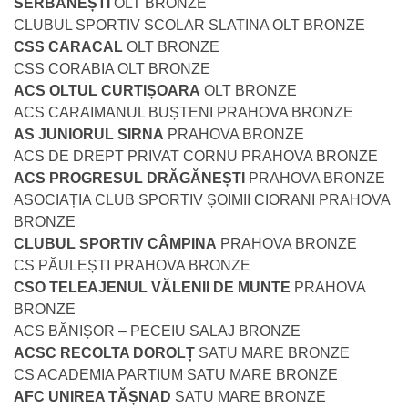
SERBĂNEȘTI
OLT BRONZE
CLUBUL SPORTIV SCOLAR SLATINA OLT BRONZE
CSS CARACAL
OLT BRONZE
CSS CORABIA OLT BRONZE
ACS OLTUL CURTIȘOARA
OLT BRONZE
ACS CARAIMANUL BUȘTENI PRAHOVA BRONZE
AS JUNIORUL SIRNA
PRAHOVA BRONZE
ACS DE DREPT PRIVAT CORNU PRAHOVA BRONZE
ACS PROGRESUL DRĂGĂNEȘTI
PRAHOVA BRONZE
ASOCIAȚIA CLUB SPORTIV ȘOIMII CIORANI PRAHOVA
BRONZE
CLUBUL SPORTIV CÂMPINA
PRAHOVA BRONZE
CS PĂULEȘTI PRAHOVA BRONZE
CSO TELEAJENUL VĂLENII DE MUNTE
PRAHOVA
BRONZE
ACS BĂNIȘOR – PECEIU SALAJ BRONZE
ACSC RECOLTA DOROLȚ
SATU MARE BRONZE
CS ACADEMIA PARTIUM SATU MARE BRONZE
AFC UNIREA TĂȘNAD
SATU MARE BRONZE