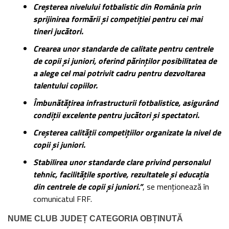
Creșterea nivelului fotbalistic din România prin
sprijinirea formării și competiției pentru cei mai
tineri jucători.
Crearea unor standarde de calitate pentru centrele
de copii și juniori, oferind părinților posibilitatea de
a alege cel mai potrivit cadru pentru dezvoltarea
talentului copiilor.
Îmbunătățirea infrastructurii fotbalistice, asigurând
condiții excelente pentru jucători și spectatori.
Creșterea calității competițiilor organizate la nivel de
copii și juniori.
Stabilirea unor standarde clare privind personalul
tehnic, facilitățile sportive, rezultatele și educația
din centrele de copii și juniori.”
, se menționează în
comunicatul FRF.
NUME CLUB JUDEȚ CATEGORIA OBȚINUTĂ