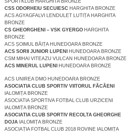
SPORTKLUB HARGHITA BRONZE
CSS ODORHEIU SECUIESC
HARGHITA BRONZE
ACS AGYAGFALVI LENDULET LUTIȚA HARGHITA
BRONZE
CS GHEORGHENI – VSK GYERGO
HARGHITA
BRONZE
ACS ȘOIMUL BĂIȚA HUNEDOARA BRONZE
ACS SORII JUNIOR LUPENI
HUNEDOARA BRONZE
CSM MIHAI VITEAZU VULCAN HUNEDOARA BRONZE
ACS MINERUL LUPENI
HUNEDOARA BRONZE
ACS UNIREA DMO HUNEDOARA BRONZE
ASOCIATIA CLUB SPORTIV VIITORUL FĂCĂENI
IALOMIȚA BRONZE
ASOCIATIA SPORTIVA FOTBAL CLUB URZICENI
IALOMIȚA BRONZE
ASOCIATIA CLUB SPORTIV RECOLTA GHEORGHE
DOJA
IALOMIȚA BRONZE
ASOCIAȚIA FOTBAL CLUB 2018 ROVINE IALOMIȚA