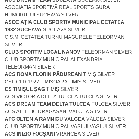
ASOCIAȚIA SPORTIVĂ REAL SPORTS GURA
HUMORULUI SUCEAVA SILVER
ASOCIAȚIA CLUB SPORTIV MUNICIPAL CETATEA
1932 SUCEAVA
SUCEAVA SILVER
C.S.M. CETATEA TURNU MAGURELE TELEORMAN
SILVER
CLUB SPORTIV LOCAL NANOV
TELEORMAN SILVER
CLUB SPORTIV MUNICIPAL ALEXANDRIA
TELEORMAN SILVER
ACS ROMA FLORIN PĂDUREAN
TIMIȘ SILVER
CSF CFR 1922 TIMIȘOARA TIMIȘ SILVER
CS TIMIȘUL ȘAG
TIMIȘ SILVER
ACS VICTORIA DELTA TULCEA TULCEA SILVER
ACS DREAM TEAM DELTA TULCEA
TULCEA SILVER
ACS ATLETIC DRĂGĂȘANI VÂLCEA SILVER
AFC OLTENIA RAMNICU VALCEA
VÂLCEA SILVER
CLUB SPORTIV MUNICIPAL VASLUI VASLUI SILVER
ACS INIZIO FOCȘANI
VRANCEA SILVER