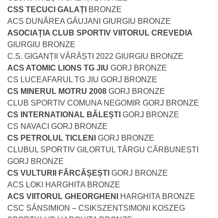
CSS TECUCI GALAȚI
BRONZE
ACS DUNĂREA GĂUJANI GIURGIU BRONZE
ASOCIAȚIA CLUB SPORTIV VIITORUL CREVEDIA
GIURGIU BRONZE
C.S. GIGANȚII VĂRĂȘTI 2022 GIURGIU BRONZE
ACS ATOMIC LIONS TG JIU
GORJ BRONZE
CS LUCEAFARUL TG JIU GORJ BRONZE
CS MINERUL MOTRU 2008
GORJ BRONZE
CLUB SPORTIV COMUNA NEGOMIR GORJ BRONZE
CS INTERNATIONAL BĂLEȘTI
GORJ BRONZE
CS NAVACI GORJ BRONZE
CS PETROLUL TICLENI
GORJ BRONZE
CLUBUL SPORTIV GILORTUL TÂRGU CĂRBUNEȘTI
GORJ BRONZE
CS VULTURII FĂRCĂȘEȘTI
GORJ BRONZE
ACS LOKI HARGHITA BRONZE
ACS VIITORUL GHEORGHENI
HARGHITA BRONZE
CSC SÂNSIMION – CSIKSZENTSIMONI KOSZEG