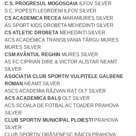
C.S. PROGRESUL MOGOSOAIA
ILFOV SILVER
S.C. POPEȘTI LEORDENI ILFOV SILVER
CS ACADEMICA RECEA
MARAMUREȘ SILVER
AS SPORT KIDS DROBETA MEHEDINȚI SILVER
CS ATLETIC DROBETA
MEHEDINȚI SILVER
ACS ACADEMICA TRANSILVANIA TÂRGU MUREȘ
MUREȘ SILVER
CSM AVÂNTUL REGHIN
MUREȘ SILVER
AS FC CIPRIAN DIRE & VICTOR ALISTAR NEAMȚ
SILVER
ASOCIAȚIA CLUB SPORTIV VULPIȚELE GALBENE
ROMAN
NEAMȚ SILVER
ASCS ACADEMIA RĂZVAN RAȚ OLT SILVER
ACS ACADEMICA BALȘ
OLT SILVER
ACS SCOALA DE FOTBAL AC TOADER PRAHOVA
SILVER
CLUB SPORTIV MUNICIPAL PLOIEȘTI
PRAHOVA
SILVER
CLUB SPORTIV ORĂȘENESC BĂICOI PRAHOVA