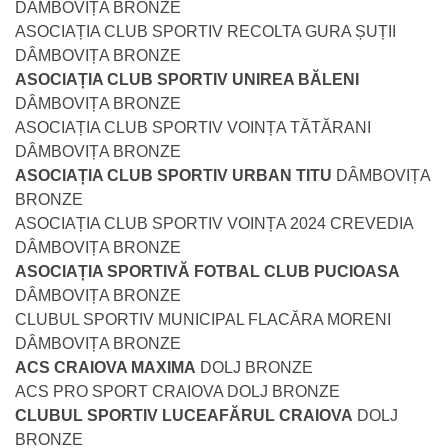
DÂMBOVIȚA BRONZE
ASOCIAȚIA CLUB SPORTIV RECOLTA GURA ȘUȚII
DÂMBOVIȚA BRONZE
ASOCIAȚIA CLUB SPORTIV UNIREA BĂLENI
DÂMBOVIȚA BRONZE
ASOCIAȚIA CLUB SPORTIV VOINȚA TĂTĂRANI
DÂMBOVIȚA BRONZE
ASOCIAȚIA CLUB SPORTIV URBAN TITU
DÂMBOVIȚA
BRONZE
ASOCIAȚIA CLUB SPORTIV VOINȚA 2024 CREVEDIA
DÂMBOVIȚA BRONZE
ASOCIAȚIA SPORTIVĂ FOTBAL CLUB PUCIOASA
DÂMBOVIȚA BRONZE
CLUBUL SPORTIV MUNICIPAL FLACĂRA MORENI
DÂMBOVIȚA BRONZE
ACS CRAIOVA MAXIMA
DOLJ BRONZE
ACS PRO SPORT CRAIOVA DOLJ BRONZE
CLUBUL SPORTIV LUCEAFĂRUL CRAIOVA
DOLJ
BRONZE