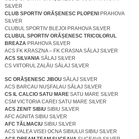
SILVER
CLUB SPORTIV ORĂȘENESC PLOPENI
PRAHOVA
SILVER
CLUBUL SPORTIV BLEJOI PRAHOVA SILVER
CLUBUL SPORTIV ORĂȘENESC TRICOLORUL
BREAZA
PRAHOVA SILVER
ACS FK KRASZNA – FK CRASNA SĂLAJ SILVER
ACS SILVANIA
SĂLAJ SILVER
CS VIITORUL ZALĂU SĂLAJ SILVER
SC ORĂȘENESC JIBOU
SĂLAJ SILVER
ACS BARCAU NUȘFALAU SĂLAJ SILVER
CS IL CALCIO SATU MARE
SATU MARE SILVER
CSM VICTORIA CAREI SATU MARE SILVER
ACS ZENIT SIBIU
SIBIU SILVER
AFC AGNITA SIBIU SILVER
AFC TĂLMACIU
SIBIU SILVER
ACS VALEA VISEI OCNA SIBIULUI SIBIU SILVER
ACS DREAM TEAM SUCEAVA
SUCEAVA SILVER