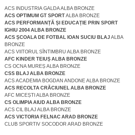
ACS INDUSTRIA GALDA ALBA BRONZE
ACS OPTIMUM GT SPORT
ALBA BRONZE
ACS PERFORMANȚĂ ȘI EDUCAȚIE PRIN SPORT
IGHIU 2004 ALBA BRONZE
ACS ȘCOALA DE FOTBAL IOAN SUCIU BLAJ
ALBA
BRONZE
ACS VIITORUL SÎNTIMBRU ALBA BRONZE
AFC KINDER TEIUȘ ALBA BRONZE
CS OCNA MUREȘ ALBA BRONZE
CSS BLAJ ALBA BRONZE
ACS ACADEMIA BOGDAN ANDONE ALBA BRONZE
ACS RECOLTA CRĂCIUNEL ALBA BRONZE
AFC MICEȘTI ALBA BRONZE
CS OLIMPIA AIUD ALBA BRONZE
ACS CIL BLAJ ALBA BRONZE
ACS VICTORIA FELNAC ARAD BRONZE
CLUB SPORTIV SOCODOR ARAD BRONZE