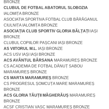
BRONZE
CLUBUL DE FOTBAL ABATORUL SLOBOZIA
IALOMIȚA BRONZE
ASOCIATIA SPORTIVA FOTBAL CLUB BĂRĂGANUL
CIULNIȚA IALOMIȚA BRONZE
ASOCIAȚIA CLUB SPORTIV GLORIA BĂLȚAȚI
IAȘI
BRONZE
CLUBUL COPIILOR PAȘCANI IAȘI BRONZE
AS VIITORUL M.L.
IAȘI BRONZE
ACS USV IAȘI IAȘI BRONZE
ACS AVÂNTUL BÂRSANA
MARAMUREȘ BRONZE
CS ACADEMIA DE FOTBAL DĂNUȚ SABOU
MARAMUREȘ BRONZE
CS MARTA MARAMUREȘ
BRONZE
CS PROGRESUL ȘOMCUȚA MARE MARAMUREȘ
BRONZE
ACS GLORIA TĂUȚII MĂGHERĂUȘ
MARAMUREȘ
BRONZE
ACSF CRISTIAN VASC MARAMUREȘ BRONZE