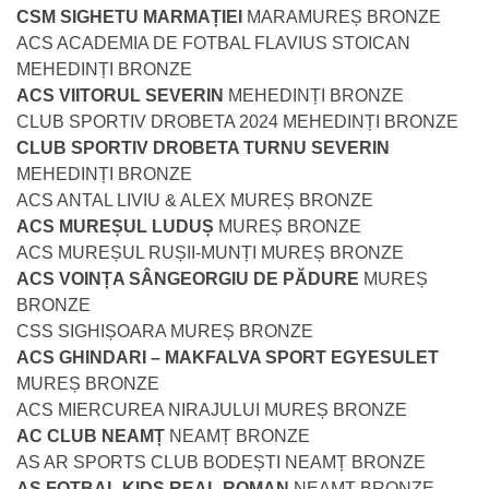
CSM SIGHETU MARMAȚIEI
MARAMUREȘ BRONZE
ACS ACADEMIA DE FOTBAL FLAVIUS STOICAN
MEHEDINȚI BRONZE
ACS VIITORUL SEVERIN
MEHEDINȚI BRONZE
CLUB SPORTIV DROBETA 2024 MEHEDINȚI BRONZE
CLUB SPORTIV DROBETA TURNU SEVERIN
MEHEDINȚI BRONZE
ACS ANTAL LIVIU & ALEX MUREȘ BRONZE
ACS MUREȘUL LUDUȘ
MUREȘ BRONZE
ACS MUREȘUL RUȘII-MUNȚI MUREȘ BRONZE
ACS VOINȚA SÂNGEORGIU DE PĂDURE
MUREȘ
BRONZE
CSS SIGHIȘOARA MUREȘ BRONZE
ACS GHINDARI – MAKFALVA SPORT EGYESULET
MUREȘ BRONZE
ACS MIERCUREA NIRAJULUI MUREȘ BRONZE
AC CLUB NEAMȚ
NEAMȚ BRONZE
AS AR SPORTS CLUB BODEȘTI NEAMȚ BRONZE
AS FOTBAL KIDS REAL ROMAN
NEAMȚ BRONZE