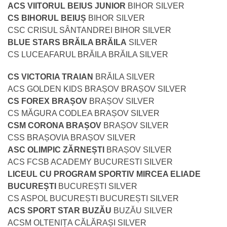
ACS VIITORUL BEIUS JUNIOR
BIHOR SILVER
CS BIHORUL BEIUȘ
BIHOR SILVER
CSC CRISUL SÂNTANDREI BIHOR SILVER
BLUE STARS BRĂILA BRĂILA
SILVER
CS LUCEAFARUL BRĂILA BRĂILA SILVER
CS VICTORIA TRAIAN
BRĂILA SILVER
ACS GOLDEN KIDS BRAȘOV BRAȘOV SILVER
CS FOREX BRAȘOV
BRAȘOV SILVER
CS MĂGURA CODLEA BRAȘOV SILVER
CSM CORONA BRAȘOV
BRAȘOV SILVER
CSS BRAȘOVIA BRAȘOV SILVER
ASC OLIMPIC ZĂRNEȘTI
BRAȘOV SILVER
ACS FCSB ACADEMY BUCURESTI SILVER
LICEUL CU PROGRAM SPORTIV MIRCEA ELIADE
BUCUREȘTI
BUCUREȘTI SILVER
CS ASPOL BUCUREȘTI BUCUREȘTI SILVER
ACS SPORT STAR BUZĂU
BUZĂU SILVER
ACSM OLTENIȚA CĂLĂRAȘI SILVER