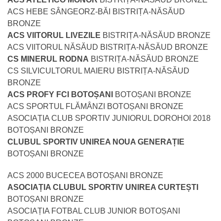
ACS HEBE SÂNGEORZ-BĂI BISTRIȚA-NĂSĂUD
BRONZE
ACS VIITORUL LIVEZILE
BISTRIȚA-NĂSĂUD BRONZE
ACS VIITORUL NĂSĂUD BISTRIȚA-NĂSĂUD BRONZE
CS MINERUL RODNA
BISTRIȚA-NĂSĂUD BRONZE
CS SILVICULTORUL MAIERU BISTRIȚA-NĂSĂUD
BRONZE
ACS PROFY FCI BOTOȘANI
BOTOȘANI BRONZE
ACS SPORTUL FLĂMÂNZI BOTOȘANI BRONZE
ASOCIAȚIA CLUB SPORTIV JUNIORUL DOROHOI 2018
BOTOȘANI BRONZE
CLUBUL SPORTIV UNIREA NOUA GENERAȚIE
BOTOȘANI BRONZE
ACS 2000 BUCECEA BOTOȘANI BRONZE
ASOCIAȚIA CLUBUL SPORTIV UNIREA CURTEȘTI
BOTOȘANI BRONZE
ASOCIAȚIA FOTBAL CLUB JUNIOR BOTOȘANI