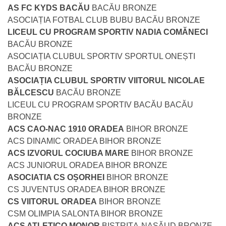
AS FC KYDS BACĂU
BACĂU BRONZE
ASOCIAȚIA FOTBAL CLUB BUBU BACĂU BRONZE
LICEUL CU PROGRAM SPORTIV NADIA COMĂNECI
BACĂU BRONZE
ASOCIAȚIA CLUBUL SPORTIV SPORTUL ONEȘTI
BACĂU BRONZE
ASOCIAȚIA CLUBUL SPORTIV VIITORUL NICOLAE
BĂLCESCU
BACĂU BRONZE
LICEUL CU PROGRAM SPORTIV BACĂU BACĂU
BRONZE
ACS CAO-NAC 1910 ORADEA
BIHOR BRONZE
ACS DINAMIC ORADEA BIHOR BRONZE
ACS IZVORUL COCIUBA MARE
BIHOR BRONZE
ACS JUNIORUL ORADEA BIHOR BRONZE
ASOCIATIA CS OȘORHEI
BIHOR BRONZE
CS JUVENTUS ORADEA BIHOR BRONZE
CS VIITORUL ORADEA
BIHOR BRONZE
CSM OLIMPIA SALONTA BIHOR BRONZE
ACS ATLETICO MONOR
BISTRIȚA-NASĂUD BRONZE