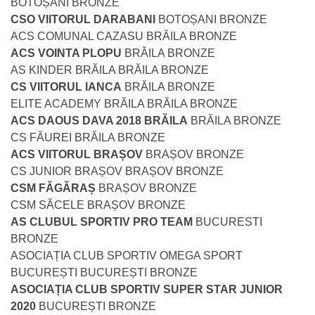
BOTOȘANI BRONZE
CSO VIITORUL DARABANI
BOTOȘANI BRONZE
ACS COMUNAL CAZASU BRĂILA BRONZE
ACS VOINTA PLOPU
BRĂILA BRONZE
AS KINDER BRĂILA BRĂILA BRONZE
CS VIITORUL IANCA
BRĂILA BRONZE
ELITE ACADEMY BRĂILA BRĂILA BRONZE
ACS DAOUS DAVA 2018 BRĂILA
BRĂILA BRONZE
CS FĂUREI BRĂILA BRONZE
ACS VIITORUL BRAȘOV
BRAȘOV BRONZE
CS JUNIOR BRAȘOV BRAȘOV BRONZE
CSM FĂGĂRAȘ
BRAȘOV BRONZE
CSM SĂCELE BRAȘOV BRONZE
AS CLUBUL SPORTIV PRO TEAM
BUCURESTI
BRONZE
ASOCIAȚIA CLUB SPORTIV OMEGA SPORT
BUCUREȘTI BUCUREȘTI BRONZE
ASOCIAȚIA CLUB SPORTIV SUPER STAR JUNIOR
2020
BUCUREȘTI BRONZE