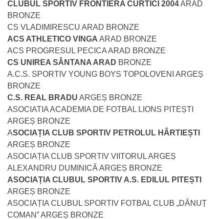
CLUBUL SPORTIV FRONTIERA CURTICI 2004
ARAD
BRONZE
CS VLADIMIRESCU ARAD BRONZE
ACS ATHLETICO VINGA
ARAD BRONZE
ACS PROGRESUL PECICA ARAD BRONZE
CS UNIREA SÂNTANA ARAD
BRONZE
A.C.S. SPORTIV YOUNG BOYS TOPOLOVENI ARGEȘ
BRONZE
C.S. REAL BRADU
ARGEȘ BRONZE
ASOCIATIA ACADEMIA DE FOTBAL LIONS PITEȘTI
ARGEȘ BRONZE
A
SOCIAȚIA CLUB SPORTIV PETROLUL HÂRTIEȘTI
ARGEȘ BRONZE
ASOCIAȚIA CLUB SPORTIV VIITORUL ARGEȘ
ALEXANDRU DUMINICĂ ARGEȘ BRONZE
ASOCIAȚIA CLUBUL SPORTIV A.S. EDILUL PITEȘTI
ARGEȘ BRONZE
ASOCIAȚIA CLUBUL SPORTIV FOTBAL CLUB „DĂNUȚ
COMAN” ARGEȘ BRONZE