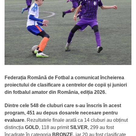
Federația Română de Fotbal a comunicat încheierea
proiectului de clasificare a centrelor de copii și juniori
din fotbalul amator din România, ediția 2026.
Dintre cele 548 de cluburi care s-au înscris în acest
program, 451 au depus dosarele necesare pentru
evaluare
. Rezultatele finale arată ca 14 cluburi au obținut
distincția
GOLD
, 118 au primit
SILVER
, 299 au fost
încadrate în categoria
BRONZE
, iar 20 au fost clasificate