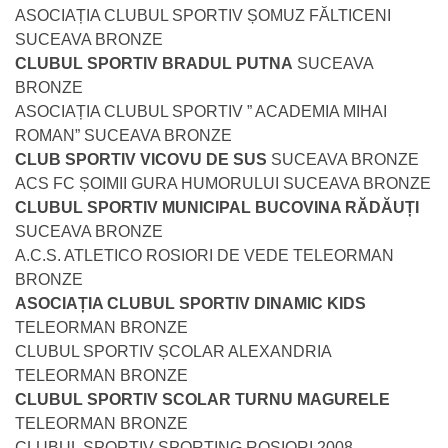
ASOCIAȚIA CLUBUL SPORTIV ȘOMUZ FĂLTICENI
SUCEAVA BRONZE
CLUBUL SPORTIV BRADUL PUTNA
SUCEAVA
BRONZE
ASOCIAȚIA CLUBUL SPORTIV ” ACADEMIA MIHAI
ROMAN” SUCEAVA BRONZE
CLUB SPORTIV VICOVU DE SUS
SUCEAVA BRONZE
ACS FC ȘOIMII GURA HUMORULUI SUCEAVA BRONZE
CLUBUL SPORTIV MUNICIPAL BUCOVINA RĂDĂUȚI
SUCEAVA BRONZE
A.C.S. ATLETICO ROSIORI DE VEDE TELEORMAN
BRONZE
ASOCIAȚIA CLUBUL SPORTIV DINAMIC KIDS
TELEORMAN BRONZE
CLUBUL SPORTIV ȘCOLAR ALEXANDRIA
TELEORMAN BRONZE
CLUBUL SPORTIV SCOLAR TURNU MAGURELE
TELEORMAN BRONZE
CLUBUL SPORTIV SPORTING ROȘIORI 2008