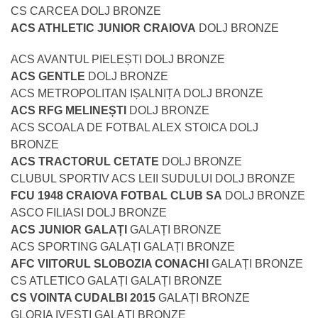
CS CARCEA DOLJ BRONZE
ACS ATHLETIC JUNIOR CRAIOVA
DOLJ BRONZE
ACS AVANTUL PIELEȘTI DOLJ BRONZE
ACS GENTLE
DOLJ BRONZE
ACS METROPOLITAN IȘALNIȚA DOLJ BRONZE
ACS RFG MELINEȘTI
DOLJ BRONZE
ACS SCOALA DE FOTBAL ALEX STOICA DOLJ
BRONZE
ACS TRACTORUL CETATE
DOLJ BRONZE
CLUBUL SPORTIV ACS LEII SUDULUI DOLJ BRONZE
FCU 1948 CRAIOVA FOTBAL CLUB SA
DOLJ BRONZE
ASCO FILIASI DOLJ BRONZE
ACS JUNIOR GALAȚI
GALAȚI BRONZE
ACS SPORTING GALAȚI GALAȚI BRONZE
AFC VIITORUL SLOBOZIA CONACHI
GALAȚI BRONZE
CS ATLETICO GALAȚI GALAȚI BRONZE
CS VOINTA CUDALBI 2015
GALAȚI BRONZE
GLORIA IVEȘTI GALAȚI BRONZE