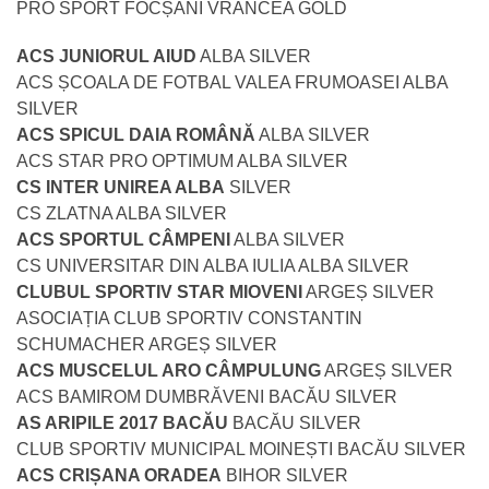
PRO SPORT FOCȘANI VRANCEA GOLD
ACS JUNIORUL AIUD
ALBA SILVER
ACS ȘCOALA DE FOTBAL VALEA FRUMOASEI ALBA
SILVER
ACS SPICUL DAIA ROMÂNĂ
ALBA SILVER
ACS STAR PRO OPTIMUM ALBA SILVER
CS INTER UNIREA ALBA
SILVER
CS ZLATNA ALBA SILVER
ACS SPORTUL CÂMPENI
ALBA SILVER
CS UNIVERSITAR DIN ALBA IULIA ALBA SILVER
CLUBUL SPORTIV STAR MIOVENI
ARGEȘ SILVER
ASOCIAȚIA CLUB SPORTIV CONSTANTIN
SCHUMACHER ARGEȘ SILVER
ACS MUSCELUL ARO CÂMPULUNG
ARGEȘ SILVER
ACS BAMIROM DUMBRĂVENI BACĂU SILVER
AS ARIPILE 2017 BACĂU
BACĂU SILVER
CLUB SPORTIV MUNICIPAL MOINEȘTI BACĂU SILVER
ACS CRIȘANA ORADEA
BIHOR SILVER