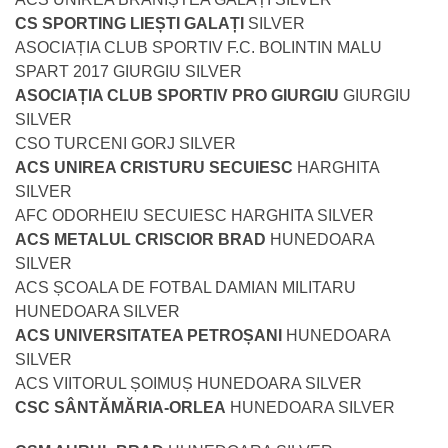
CS SPORTING LIEȘTI GALAȚI
SILVER
ASOCIAȚIA CLUB SPORTIV F.C. BOLINTIN MALU
SPART 2017 GIURGIU SILVER
ASOCIAȚIA CLUB SPORTIV PRO GIURGIU
GIURGIU
SILVER
CSO TURCENI GORJ SILVER
ACS UNIREA CRISTURU SECUIESC
HARGHITA
SILVER
AFC ODORHEIU SECUIESC HARGHITA SILVER
ACS METALUL CRISCIOR BRAD
HUNEDOARA
SILVER
ACS ȘCOALA DE FOTBAL DAMIAN MILITARU
HUNEDOARA SILVER
ACS UNIVERSITATEA PETROȘANI
HUNEDOARA
SILVER
ACS VIITORUL ȘOIMUȘ HUNEDOARA SILVER
CSC SÂNTĂMĂRIA-ORLEA
HUNEDOARA SILVER