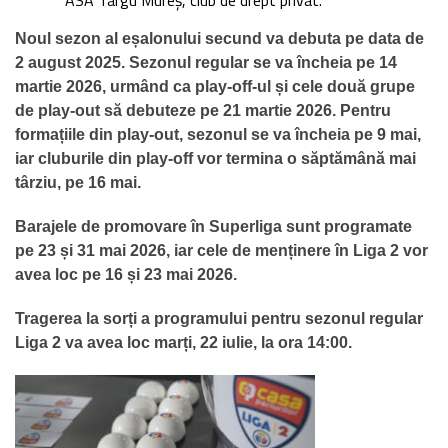
Noul sezon al eșalonului secund va debuta pe data de
2 august 2025. Sezonul regular se va încheia pe 14
martie 2026, urmând ca play-off-ul și cele două grupe
de play-out să debuteze pe 21 martie 2026. Pentru
formațiile din play-out, sezonul se va încheia pe 9 mai,
iar cluburile din play-off vor termina o săptămână mai
târziu, pe 16 mai.
Barajele de promovare în Superliga sunt programate
pe 23 și 31 mai 2026, iar cele de menținere în Liga 2 vor
avea loc pe 16 și 23 mai 2026.
Tragerea la sorți a programului pentru sezonul regular
Liga 2 va avea loc marți, 22 iulie, la ora 14:00.