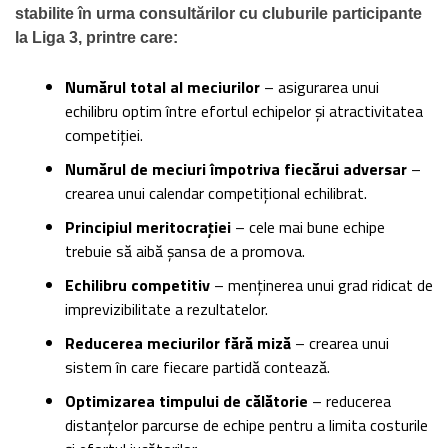
stabilite în urma consultărilor cu cluburile participante
la Liga 3, printre care:
Numărul total al meciurilor
– asigurarea unui
echilibru optim între efortul echipelor și atractivitatea
competiției.
Numărul de meciuri împotriva fiecărui adversar
–
crearea unui calendar competițional echilibrat.
Principiul meritocrației
– cele mai bune echipe
trebuie să aibă șansa de a promova.
Echilibru competitiv
– menținerea unui grad ridicat de
imprevizibilitate a rezultatelor.
Reducerea meciurilor fără miză
– crearea unui
sistem în care fiecare partidă contează.
Optimizarea timpului de călătorie
– reducerea
distanțelor parcurse de echipe pentru a limita costurile