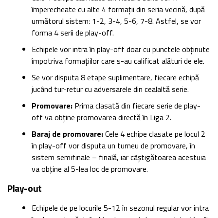
împerecheate cu alte 4 formații din seria vecină, după
următorul sistem: 1-2, 3-4, 5-6, 7-8. Astfel, se vor
forma 4 serii de play-off.
Echipele vor intra în play-off doar cu punctele obținute
împotriva formațiilor care s-au calificat alături de ele.
Se vor disputa 8 etape suplimentare, fiecare echipă
jucând tur-retur cu adversarele din cealaltă serie.
Promovare:
Prima clasată din fiecare serie de play-
off va obține promovarea directă în Liga 2.
Baraj de promovare:
Cele 4 echipe clasate pe locul 2
în play-off vor disputa un turneu de promovare, în
sistem semifinale – finală, iar câștigătoarea acestuia
va obține al 5-lea loc de promovare.
Play-out
Echipele de pe locurile 5-12 în sezonul regular vor intra