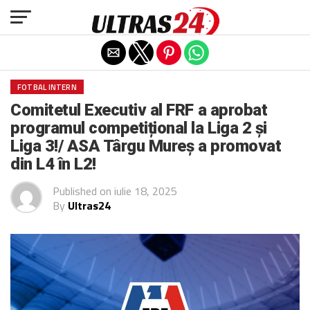
Exit mobile version
FOTBAL INTERN
Comitetul Executiv al FRF a aprobat
programul competițional la Liga 2 și
Liga 3!/ ASA Târgu Mureș a promovat
din L4 în L2!
Published on
iulie 18, 2025
By
Ultras24