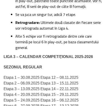
în play-out, păstrând toate punctele acumulate. Vor fi,
astfel, 8 serii de play-out de câte 8 formații.
Se va juca un singur tur, adică 7 etape.
Retrogradare:
Ultimele două clasate din fiecare serie
vor retrograda automat în Liga 4.
Alte 5 echipe vor fi retrogradate dintre cele care
termină pe locul 6 în play-out, pe baza clasamentului
general.
LIGA 3 – CALENDAR COMPETIŢIONAL 2025-2026
SEZONUL REGULAR
Etapa 1 – 30.08.2025 Etapa 12 – 08.11.2025
Etapa 2 – 06.09.2025 Etapa 13 – 15.11.2025
Etapa 3 – 13.09.2025 Etapa 14 – 22.11.2025
Etapa 4 – 20.09.2025 Etapa 15 – 29.11.2025
Etapa 5 – 24.09.2025 Etapa 16 – 06.12.2025
Etapa 6 – 27.09.2025 Etapa 17 – 13.12.2025