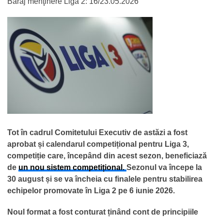
Baraj menţinere Liga 2: 16/23.05.2026
Tot în cadrul Comitetului Executiv de astăzi a fost
aprobat și calendarul competițional pentru Liga 3,
competiție care, începând din acest sezon, beneficiază
de
un nou sistem competițional.
Sezonul va începe la
30 august și se va încheia cu finalele pentru stabilirea
echipelor promovate în Liga 2 pe 6 iunie 2026.
Noul format a fost conturat ținând cont de principiile