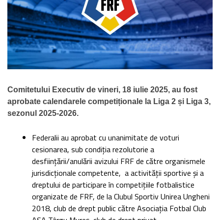
Comitetului Executiv de vineri, 18 iulie 2025, au fost
aprobate calendarele competiționale la Liga 2 și Liga 3,
sezonul 2025-2026.
Federalii au aprobat cu unanimitate de voturi
cesionarea, sub condiția rezolutorie a
desființării/anulării avizului FRF de către organismele
jurisdicționale competente, a activității sportive și a
dreptului de participare în competițiile fotbalistice
organizate de FRF, de la Clubul Sportiv Unirea Ungheni
2018, club de drept public către Asociația Fotbal Club
ASA Târgu Mureș, club de drept privat.