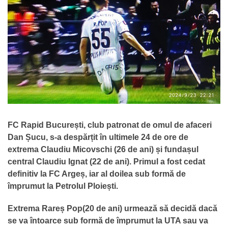
FC Rapid București, club patronat de omul de afaceri
Dan Șucu, s-a despărțit în ultimele 24 de ore de
extrema Claudiu Micovschi (26 de ani) și fundașul
central Claudiu Ignat (22 de ani). Primul a fost cedat
definitiv la FC Argeș, iar al doilea sub formă de
împrumut la Petrolul Ploiești.
Extrema Rareș Pop(20 de ani) urmează să decidă dacă
se va întoarce sub formă de împrumut la UTA sau va