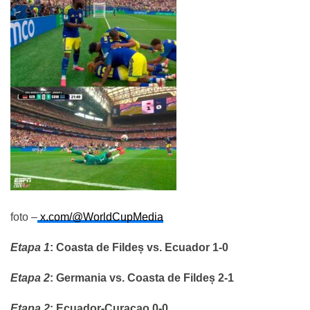
foto –
x.com/
@WorldCupMedia
Etapa 1
:
Coasta de Fildeș vs. Ecuador 1-0
Etapa 2
:
Germania vs. Coasta de Fildeș 2-1
Etapa 2
:
Ecuador-Curacao 0-0