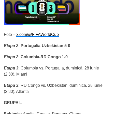
Foto –
x.com/@FIFAWorldCup
Etapa 2
:
Portugalia-Uzbekistan 5-0
Etapa 2
: Columbia-RD Congo 1-0
Etapa 3
:
Columbia vs. Portugalia, duminică, 28 iunie
(2:30), Miami
Etapa 3
:
RD Congo vs. Uzbekistan, duminică, 28 iunie
(2:30), Atlanta
GRUPA L
Echipele:
Anglia, Croația, Panama, Ghana