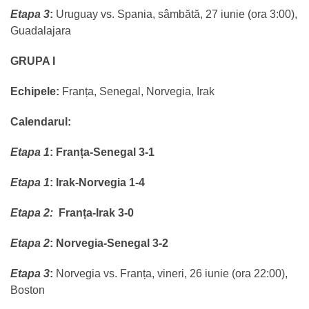
Etapa 3
:
Uruguay vs. Spania, sâmbătă, 27 iunie (ora 3:00),
Guadalajara
GRUPA I
Echipele:
Franța, Senegal, Norvegia, Irak
Calendarul:
Etapa 1
:
Franța-Senegal 3-1
Etapa 1
:
Irak-Norvegia 1-4
Etapa 2:
Franța-Irak 3-0
Etapa 2
:
Norvegia-Senegal 3-2
Etapa 3
:
Norvegia vs. Franța, vineri, 26 iunie (ora 22:00),
Boston