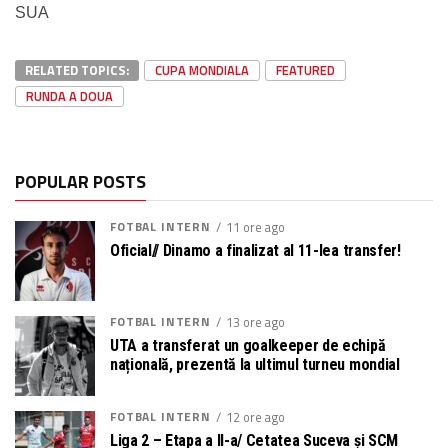
SUA
RELATED TOPICS:
CUPA MONDIALA
FEATURED
RUNDA A DOUA
POPULAR POSTS
FOTBAL INTERN
11 ore ago
Oficial// Dinamo a finalizat al 11-lea transfer!
FOTBAL INTERN
13 ore ago
UTA a transferat un goalkeeper de echipă
națională, prezentă la ultimul turneu mondial
FOTBAL INTERN
12 ore ago
Liga 2 – Etapa a II-a/ Cetatea Suceva și SCM