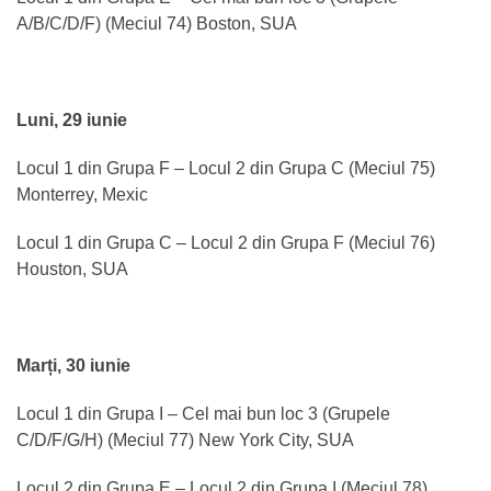
A/B/C/D/F) (Meciul 74) Boston, SUA
Luni, 29 iunie
Locul 1 din Grupa F – Locul 2 din Grupa C (Meciul 75)
Monterrey, Mexic
Locul 1 din Grupa C – Locul 2 din Grupa F (Meciul 76)
Houston, SUA
Marți, 30 iunie
Locul 1 din Grupa I – Cel mai bun loc 3 (Grupele
C/D/F/G/H) (Meciul 77) New York City, SUA
Locul 2 din Grupa E – Locul 2 din Grupa I (Meciul 78)