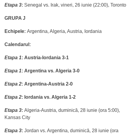
Etapa 3
:
Senegal vs. Irak, vineri, 26 iunie (22:00), Toronto
GRUPA J
Echipele:
Argentina, Algeria, Austria, Iordania
Calendarul:
Etapa 1
:
Austria-Iordania 3-1
Etapa 1
:
Argentina vs. Algeria 3-0
Etapa 2
:
Argentina-Austria 2-0
Etapa 2
:
Iordania vs. Algeria 1-2
Etapa 3
:
Algeria-Austria, duminică, 28 iunie (ora 5:00),
Kansas City
Etapa 3
:
Jordan vs. Argentina, duminică, 28 iunie (ora