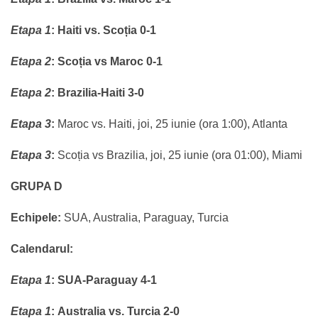
Etapa 1
:
Haiti vs. Scoția 0-1
Etapa 2
:
Scoția vs Maroc 0-1
Etapa 2
:
Brazilia-Haiti 3-0
Etapa 3
:
Maroc vs. Haiti, joi, 25 iunie (ora 1:00), Atlanta
Etapa 3
:
Scoția vs Brazilia, joi, 25 iunie (ora 01:00), Miami
GRUPA D
Echipele:
SUA, Australia, Paraguay, Turcia
Calendarul:
Etapa 1
:
SUA-Paraguay 4-1
Etapa 1
:
Australia vs. Turcia 2-0