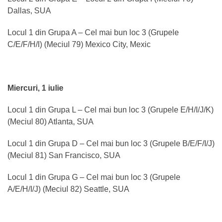
Dallas, SUA
Locul 1 din Grupa A – Cel mai bun loc 3 (Grupele
C/E/F/H/I) (Meciul 79) Mexico City, Mexic
Miercuri, 1 iulie
Locul 1 din Grupa L – Cel mai bun loc 3 (Grupele E/H/I/J/K)
(Meciul 80) Atlanta, SUA
Locul 1 din Grupa D – Cel mai bun loc 3 (Grupele B/E/F/I/J)
(Meciul 81) San Francisco, SUA
Locul 1 din Grupa G – Cel mai bun loc 3 (Grupele
A/E/H/I/J) (Meciul 82) Seattle, SUA