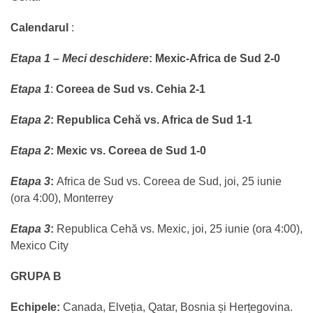
Calendarul
:
Etapa 1 – Meci deschidere
:
Mexic-Africa de Sud 2-0
Etapa 1
:
Coreea de Sud vs. Cehia 2-1
Etapa 2
: Republica Cehă vs. Africa de Sud 1-1
Etapa 2
:
Mexic vs. Coreea de Sud 1-0
Etapa 3
:
Africa de Sud vs. Coreea de Sud, joi, 25 iunie
(ora 4:00), Monterrey
Etapa 3
:
Republica Cehă vs. Mexic, joi, 25 iunie (ora 4:00),
Mexico City
GRUPA B
Echipele:
Canada, Elveția, Qatar, Bosnia și Herțegovina.