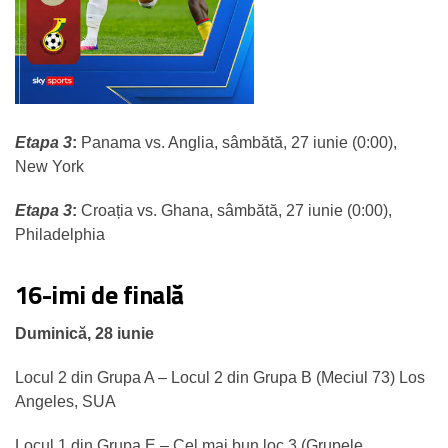
Etapa 3
:
Panama vs. Anglia, sâmbătă, 27 iunie (0:00),
New York
Etapa 3
:
Croația vs. Ghana, sâmbătă, 27 iunie (0:00),
Philadelphia
16-imi de finală
Duminică, 28 iunie
Locul 2 din Grupa A – Locul 2 din Grupa B (Meciul 73) Los
Angeles, SUA
Locul 1 din Grupa E – Cel mai bun loc 3 (Grupele