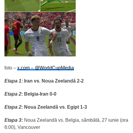
foto –
x.com –
@WorldCupMedia
Etapa 1
:
Iran vs. Noua Zeelandă 2-2
Etapa 2
:
Belgia-Iran 0-0
Etapa 2
:
Noua Zeelandă vs. Egipt 1-3
Etapa 3
:
Noua Zeelandă vs. Belgia, sâmbătă, 27 iunie (ora
6:00), Vancouver