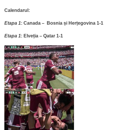
Calendarul:
Etapa 1
:
Canada – Bosnia și Herțegovina 1-1
Etapa 1
:
Elveția – Qatar 1-1