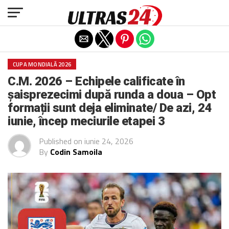
Exit mobile version
CUPA MONDIALĂ 2026
C.M. 2026 – Echipele calificate în
șaisprezecimi după runda a doua – Opt
formații sunt deja eliminate/ De azi, 24
iunie, încep meciurile etapei 3
Published on
iunie 24, 2026
By
Codin Samoila