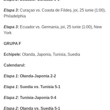
Etapa 3
:
Curaçao vs. Coasta de Fildeș, joi, 25 iunie (1:00),
Philadelphia
Etapa 3
:
Ecuador vs. Germania, joi, 25 iunie (1:00), New
York
GRUPA F
Echipele:
Olanda, Japonia, Tunisia, Suedia
Calendarul:
Etapa 1
:
Olanda-Japonia 2-2
Etapa 1
:
Suedia vs. Tunisia 5-1
Etapa 2
:
Tunisia-Japonia 0-4
Etapa 2
:
Olanda vs. Suedia 5-1