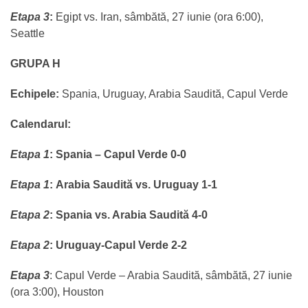
Etapa 3
:
Egipt vs. Iran, sâmbătă, 27 iunie (ora 6:00),
Seattle
GRUPA H
Echipele:
Spania, Uruguay, Arabia Saudită, Capul Verde
Calendarul:
Etapa 1
:
Spania – Capul Verde 0-0
Etapa 1
:
Arabia Saudită vs. Uruguay 1-1
Etapa 2
:
Spania vs. Arabia Saudită 4-0
Etapa 2
:
Uruguay-Capul Verde 2-2
Etapa 3
: Capul Verde – Arabia Saudită, sâmbătă, 27 iunie
(ora 3:00), Houston