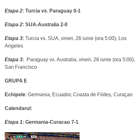
Etapa 2
:
Turcia vs. Paraguay 0-1
Etapa 2
:
SUA-Australia 2-0
Etapa 3
:
Turcia vs. SUA, vineri, 26 iunie (ora 5:00), Los
Angeles
Etapa 3:
Paraguay vs. Australia, vineri, 26 iunie (ora 5:00),
San Francisco
GRUPA E
Echipele
:
Germania, Ecuador, Coasta de Fildeș, Curaçao
Calendarul:
Etapa 1
:
Germania-Curacao 7-1