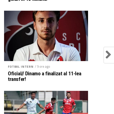
/ 9 ore ago
FOTBAL INTERN
Oficial// Dinamo a finalizat al 11-lea
transfer!