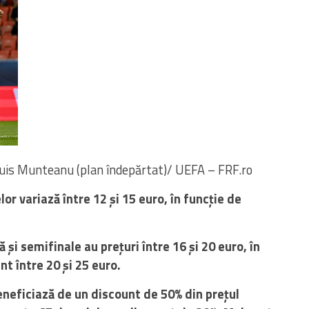
Louis Munteanu (plan îndepărtat)/ UEFA – FRF.ro
or variază între 12 și 15 euro, în funcție de
ă și semifinale au prețuri între 16 și 20 euro, în
nt între 20 și 25 euro.
 beneficiază de un discount de 50% din prețul