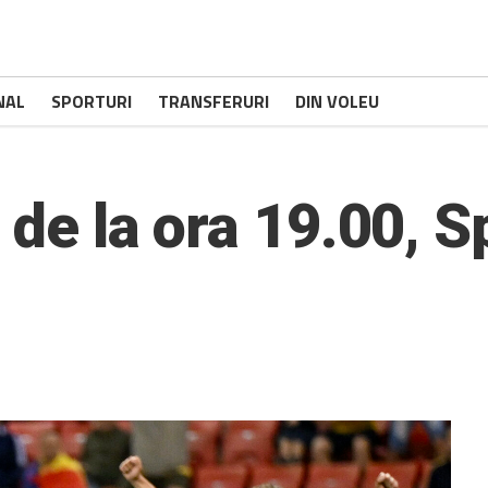
NAL
SPORTURI
TRANSFERURI
DIN VOLEU
, de la ora 19.00, S