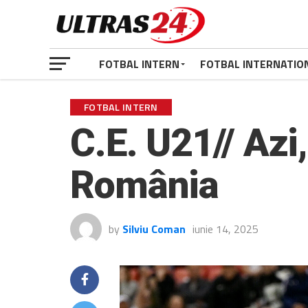
FOTBAL INTERN
FOTBAL INTERNATIO
FOTBAL INTERN
C.E. U21// Azi
România
by
Silviu Coman
iunie 14, 2025