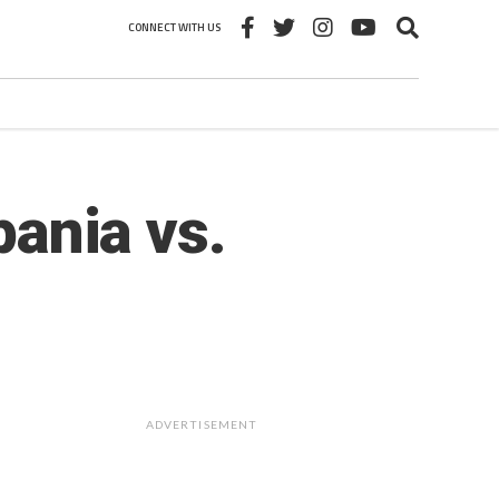
CONNECT WITH US
pania vs.
ADVERTISEMENT