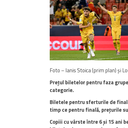
Foto – Ianis Stoica (prim plan) și 
Prețul biletelor pentru faza grupel
categorie.
Biletele pentru sferturile de final
timp ce pentru finală, prețurile su
Copiii cu vârste între 6 și 15 ani