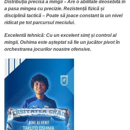
Distribuția precisă a mingii – Are o abilitate deosebită în
a pasa mingea cu precizie. Rezistență fizică și
disciplină tactică – Poate să joace constant la un nivel
ridicat pe tot parcursul meciului.
Excelentă tehnică: Cu un excelent simț și control al
mingii, Oshima este așteptat să fie un jucător pivot în
orchestrarea jocurilor noastre ofensive.