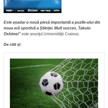
Este așadar o nouă piesă importantă a puzlle-ului din
noua eră sportivă a Științei. Mult succes, Takuto
Oshima!”
este anunţul Universităţii Craiova.
De citit și: