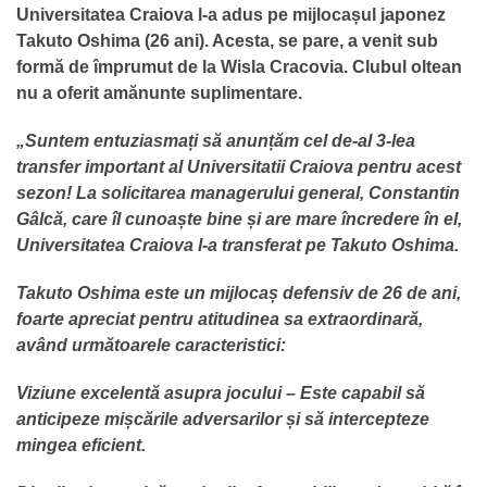
Universitatea Craiova l-a adus pe mijlocașul japonez
Takuto Oshima (26 ani). Acesta, se pare, a venit sub
formă de împrumut de la Wisla Cracovia. Clubul oltean
nu a oferit amănunte suplimentare.
„Suntem entuziasmați să anunțăm cel de-al 3-lea
transfer important al Universitatii Craiova pentru acest
sezon! La solicitarea managerului general, Constantin
Gâlcă, care îl cunoaște bine și are mare încredere în el,
Universitatea Craiova l-a transferat pe Takuto Oshima.
Takuto Oshima este un mijlocaș defensiv de 26 de ani,
foarte apreciat pentru atitudinea sa extraordinară,
având următoarele caracteristici:
Viziune excelentă asupra jocului – Este capabil să
anticipeze mișcările adversarilor și să intercepteze
mingea eficient.