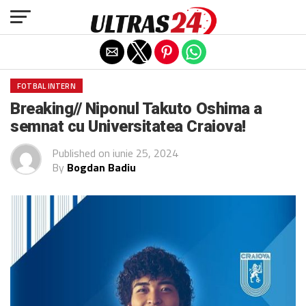
Exit mobile version
FOTBAL INTERN
Breaking// Niponul Takuto Oshima a
semnat cu Universitatea Craiova!
Published on
iunie 25, 2024
By
Bogdan Badiu