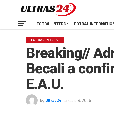
FOTBAL INTERN
FOTBAL INTERNATIO
FOTBAL INTERN
Breaking// Adr
Becali a confi
E.A.U.
by
Ultras24
ianuarie 8, 2026