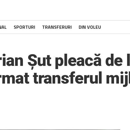
NAL
SPORTURI
TRANSFERURI
DIN VOLEU
ian Șut pleacă de 
rmat transferul mij