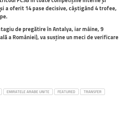
 și a oferit 14 pase decisive, câștigând 4 trofee,
pe.
stagiu de pregătire în Antalya, iar mâine, 9
cială a României), va susține un meci de verificare
EMIRATELE ARABE UNITE
FEATURED
TRANSFER