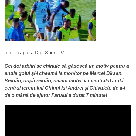
foto – captură Digi Sport TV
Cei doi arbitri se chinuie să găsescă un motiv pentru a
anula golul și-l cheamă la monitor pe Marcel Bîrsan.
Reluări, după reluări, niciun motiv, iar centralul arată
centrul terenului! Chinul lui Andrei și Chivulete de a-i
da o mână de ajutor Farului a durat 7 minute!