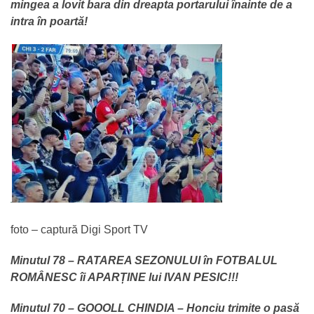
mingea a lovit bara din dreapta portarului înainte de a
intra în poartă!
foto – captură Digi Sport TV
Minutul 78 – RATAREA SEZONULUI în FOTBALUL
ROMÂNESC îi APARȚINE lui IVAN PESIC!!!
Minutul 70 – GOOOLL CHINDIA – Honciu trimite o pasă