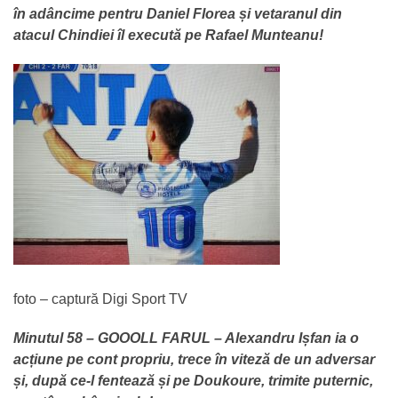
în adâncime pentru Daniel Florea și vetaranul din
atacul Chindiei îl execută pe Rafael Munteanu!
foto – captură Digi Sport TV
Minutul 58 – GOOOLL FARUL – Alexandru Ișfan ia o
acțiune pe cont propriu, trece în viteză de un adversar
și, după ce-l fentează și pe Doukoure, trimite puternic,