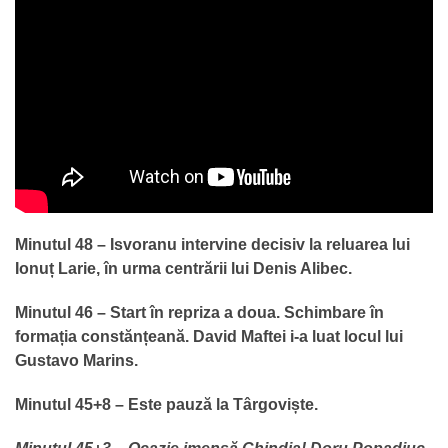
Minutul 48 – Isvoranu intervine decisiv la reluarea lui
Ionuț Larie, în urma centrării lui Denis Alibec.
Minutul 46 – Start în repriza a doua. Schimbare în
formația constănțeană. David Maftei i-a luat locul lui
Gustavo Marins.
Minutul 45+8 – Este pauză la Târgoviște.