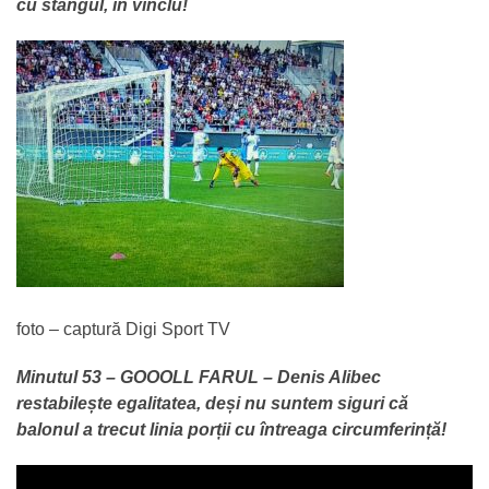
cu stângul, în vinclu!
foto – captură Digi Sport TV
Minutul 53 – GOOOLL FARUL – Denis Alibec
restabilește egalitatea, deși nu suntem siguri că
balonul a trecut linia porții cu întreaga circumferință!