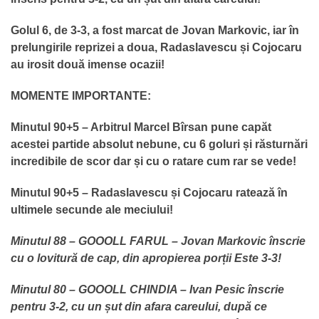
Golul 6, de 3-3, a fost marcat de Jovan Markovic, iar în
prelungirile reprizei a doua, Radaslavescu și Cojocaru
au irosit două imense ocazii!
MOMENTE IMPORTANTE:
Minutul 90+5 – Arbitrul Marcel Bîrsan pune capăt
acestei partide absolut nebune, cu 6 goluri și răsturnări
incredibile de scor dar și cu o ratare cum rar se vede!
Minutul 90+5 – Radaslavescu și Cojocaru ratează în
ultimele secunde ale meciului!
Minutul 88 – GOOOLL FARUL – Jovan Markovic înscrie
cu o lovitură de cap, din apropierea porții Este 3-3!
Minutul 80 – GOOOLL CHINDIA – Ivan Pesic înscrie
pentru 3-2, cu un șut din afara careului, după ce