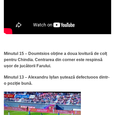
Minutul 15 – Doumtsios obține a doua lovitură de colț
pentru Chindia. Centrarea din corner este respinsă
ușor de jucătorii Farului.
Minutul 13 – Alexandru Ișfan șutează defectuoos dintr-
o poziție bună.