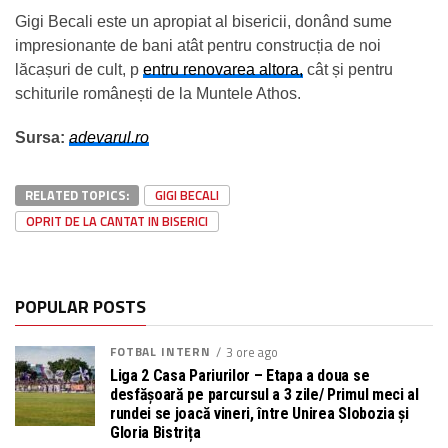
Gigi Becali este un apropiat al bisericii, donând sume
impresionante de bani atât pentru construcția de noi
lăcașuri de cult, p
entru renovarea altora,
cât și pentru
schiturile românești de la Muntele Athos.
Sursa:
adevarul.ro
RELATED TOPICS:
GIGI BECALI
OPRIT DE LA CANTAT IN BISERICI
POPULAR POSTS
FOTBAL INTERN
3 ore ago
Liga 2 Casa Pariurilor – Etapa a doua se
desfășoară pe parcursul a 3 zile/ Primul meci al
rundei se joacă vineri, între Unirea Slobozia și
Gloria Bistrița