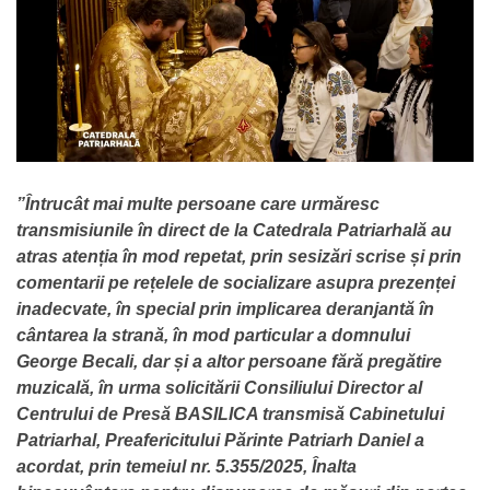
”Întrucât mai multe persoane care urmăresc
transmisiunile în direct de la Catedrala Patriarhală au
atras atenția în mod repetat, prin sesizări scrise și prin
comentarii pe rețelele de socializare asupra prezenței
inadecvate, în special prin implicarea deranjantă în
cântarea la strană, în mod particular a domnului
George Becali, dar și a altor persoane fără pregătire
muzicală, în urma solicitării Consiliului Director al
Centrului de Presă BASILICA transmisă Cabinetului
Patriarhal, Preafericitului Părinte Patriarh Daniel a
acordat, prin temeiul nr. 5.355/2025, Înalta