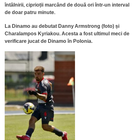
întâlnirii, ciprioții marcând de două ori într-un interval
de doar patru minute.
La Dinamo au debutat Danny Armstrong (foto) și
Charalampos Kyriakou. Acesta a fost ultimul meci de
verificare jucat de Dinamo în Polonia.