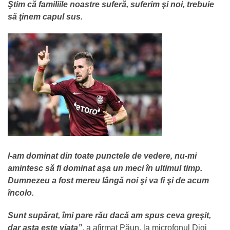
Ştim că familiile noastre suferă, suferim şi noi, trebuie
să ţinem capul sus.
I-am dominat din toate punctele de vedere, nu-mi
amintesc să fi dominat aşa un meci în ultimul timp.
Dumnezeu a fost mereu lângă noi şi va fi şi de acum
încolo.
Sunt supărat, îmi pare rău dacă am spus ceva greşit,
dar asta este viaţa”
, a afirmat Păun, la microfonul Digi