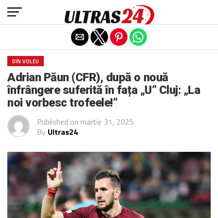
Exit mobile version
DIN VOLEU
Adrian Păun (CFR), după o nouă
înfrângere suferită în fața „U” Cluj: „La
noi vorbesc trofeele!”
Published on
martie 31, 2025
By
Ultras24