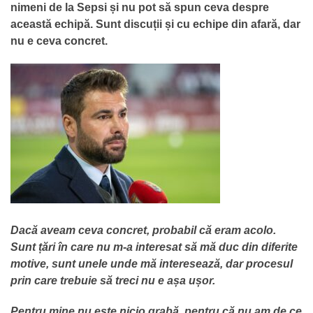
nimeni de la Sepsi și nu pot să spun ceva despre
această echipă. Sunt discuții și cu echipe din afară, dar
nu e ceva concret.
Dacă aveam ceva concret, probabil că eram acolo.
Sunt țări în care nu m-a interesat să mă duc din diferite
motive, sunt unele unde mă interesează, dar procesul
prin care trebuie să treci nu e așa ușor.
Pentru mine nu este nicio grabă, pentru că nu am de ce