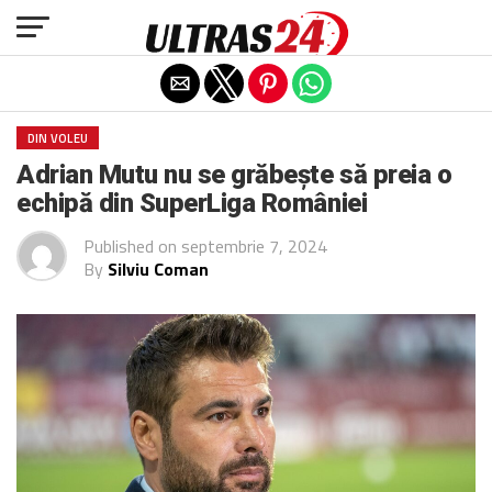
Exit mobile version
DIN VOLEU
Adrian Mutu nu se grăbește să preia o
echipă din SuperLiga României
Published on
septembrie 7, 2024
By
Silviu Coman