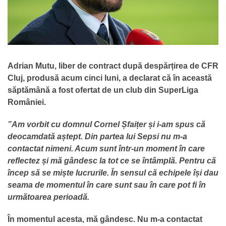
Adrian Mutu, liber de contract după despărțirea de CFR
Cluj, produsă acum cinci luni, a declarat că în această
săptămână a fost ofertat de un club din SuperLiga
României.
”Am vorbit cu domnul Cornel Șfaițer și i-am spus că
deocamdată aștept. Din partea lui Sepsi nu m-a
contactat nimeni. Acum sunt într-un moment în care
reflectez și mă gândesc la tot ce se întâmplă. Pentru că
încep să se miște lucrurile. În sensul că echipele își dau
seama de momentul în care sunt sau în care pot fi în
următoarea perioadă.
În momentul acesta, mă gândesc. Nu m-a contactat