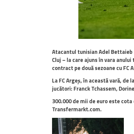
Atacantul tunisian Adel Bettaieb 
Cluj – la care ajuns în vara anului
contract pe două sezoane cu FC A
La FC Argeș, în această vară, de l
jucători: Franck Tchassem, Dorin
300.000 de mii de euro este cota d
Transfermarkt.com.