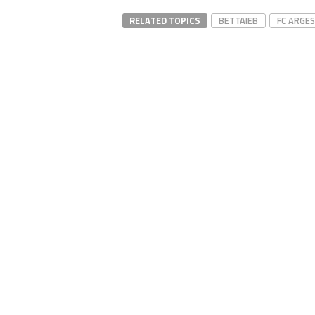
RELATED TOPICS
BETTAIEB
FC ARGES