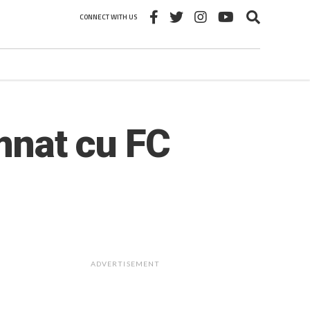
CONNECT WITH US
emnat cu FC
ADVERTISEMENT