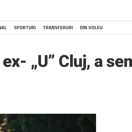
NAL
SPORTURI
TRANSFERURI
DIN VOLEU
 ex- „U” Cluj, a s