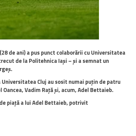
(28 de ani) a pus punct colaborării cu Universitatea
 trecut de la Politehnica Iași – și a semnat un
rgeș.
a Universitatea Cluj au sosit numai puțin de patru
el Oancea, Vadim Rață și, acum, Adel Bettaieb.
e piață a lui Adel Bettaieb, potrivit