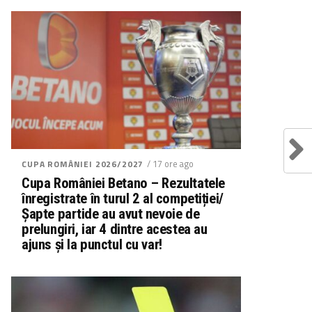
/ 17 ore ago
CUPA ROMÂNIEI 2026/2027
Cupa României Betano – Rezultatele
înregistrate în turul 2 al competiției/
Șapte partide au avut nevoie de
prelungiri, iar 4 dintre acestea au
ajuns și la punctul cu var!