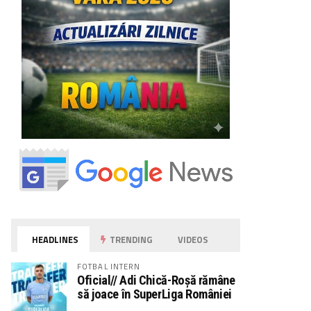
HEADLINES
TRENDING
VIDEOS
FOTBAL INTERN
Oficial// Adi Chică-Roșă rămâne
să joace în SuperLiga României